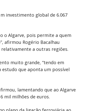
m investimento global de 6.067
o o Algarve, pois permite a quem
”, afirmou Rogério Bacalhau
relativamente a outras regiões.
mento muito grande, “tendo em
um estudo que aponta um possível
afirmou, lamentando que ao Algarve
6 mil milhões de euros.
o plano da ligação ferroviária ao