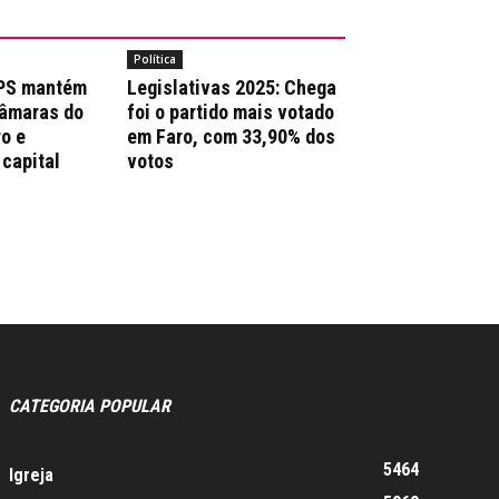
Política
 PS mantém
Legislativas 2025: Chega
Câmaras do
foi o partido mais votado
ro e
em Faro, com 33,90% dos
 capital
votos
CATEGORIA POPULAR
5464
Igreja