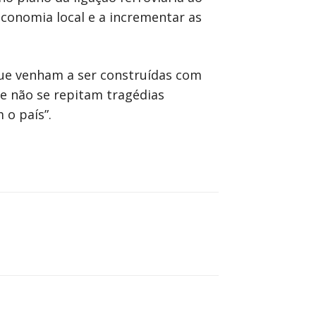
economia local e a incrementar as
ue venham a ser construídas com
e não se repitam tragédias
 o país”.