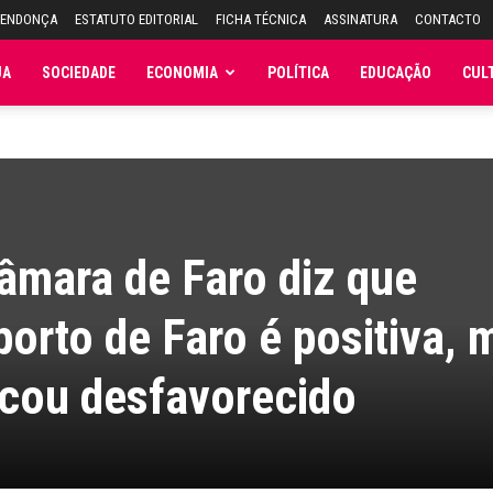
MENDONÇA
ESTATUTO EDITORIAL
FICHA TÉCNICA
ASSINATURA
CONTACTO
JA
SOCIEDADE
ECONOMIA
POLÍTICA
EDUCAÇÃO
CUL
âmara de Faro diz que
porto de Faro é positiva, 
icou desfavorecido