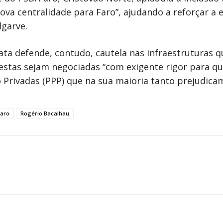
nova centralidade para Faro”, ajudando a reforçar a 
lgarve.
a defende, contudo, cautela nas infraestruturas q
estas sejam negociadas “com exigente rigor para qu
 Privadas (PPP) que na sua maioria tanto prejudicam
Faro
Rogério Bacalhau