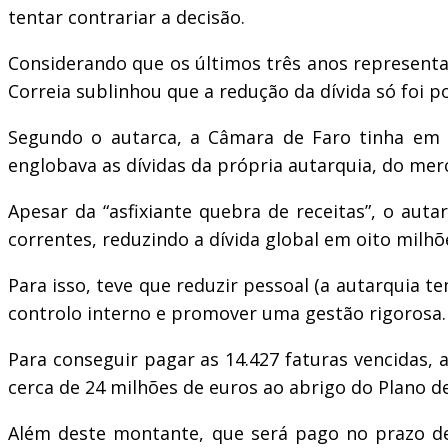
tentar contrariar a decisão.
Considerando que os últimos três anos representar
Correia sublinhou que a redução da dívida só foi p
Segundo o autarca, a Câmara de Faro tinha em 2
englobava as dívidas da própria autarquia, do mer
Apesar da “asfixiante quebra de receitas”, o aut
correntes, reduzindo a dívida global em oito milhõ
Para isso, teve que reduzir pessoal (a autarquia 
controlo interno e promover uma gestão rigorosa.
Para conseguir pagar as 14.427 faturas vencidas,
cerca de 24 milhões de euros ao abrigo do Plano d
Além deste montante, que será pago no prazo de 