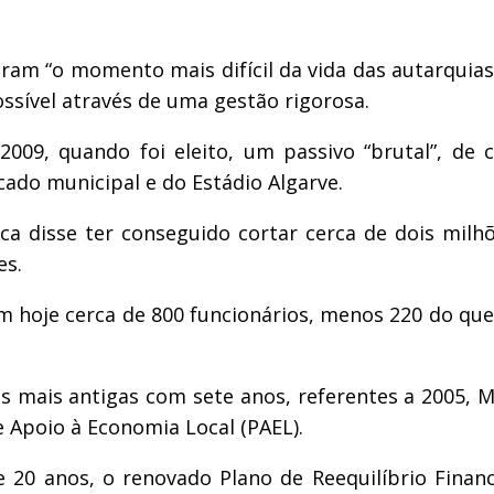
am “o momento mais difícil da vida das autarquias 
ossível através de uma gestão rigorosa.
009, quando foi eleito, um passivo “brutal”, de 
cado municipal e do Estádio Algarve.
arca disse ter conseguido cortar cerca de dois mi
es.
tem hoje cerca de 800 funcionários, menos 220 do q
 as mais antigas com sete anos, referentes a 2005,
e Apoio à Economia Local (PAEL).
20 anos, o renovado Plano de Reequilíbrio Finan