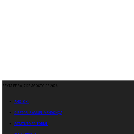
SEXTA-FEIRA, 7 DE AGOSTO DE 2026
ANO: CXII
DIRETOR: SAMUEL MENDONÇA
ESTATUTO EDITORIAL