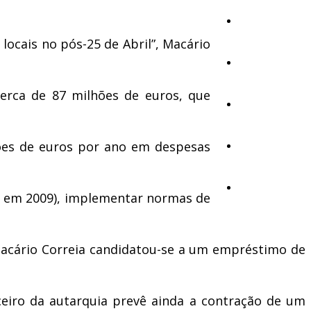
Cultura
locais no pós-25 de Abril”, Macário
Ambiente
cerca de 87 milhões de euros, que
Desporto
lhões de euros por ano em despesas
Opinião
Vídeos
ue em 2009), implementar normas de
 Macário Correia candidatou-se a um empréstimo de
ceiro da autarquia prevê ainda a contração de um