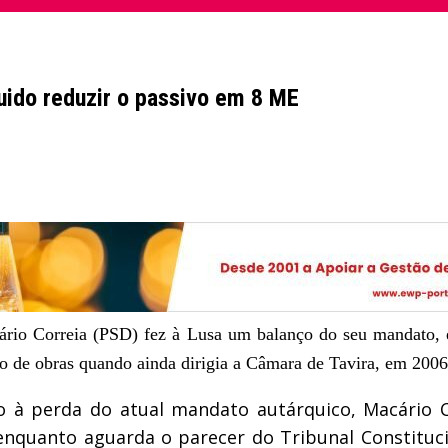
uido reduzir o passivo em 8 ME
ário Correia (PSD) fez à Lusa um balanço do seu mandato, e
nto de obras quando ainda dirigia a Câmara de Tavira, em 2006
 à perda do atual mandato autárquico, Macário C
 enquanto aguarda o parecer do Tribunal Constituc