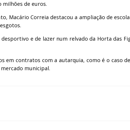
o milhões de euros.
o, Macário Correia destacou a ampliação de escolas
 esgotos.
 desportivo e de lazer num relvado da Horta das Fi
s em contratos com a autarquia, como é o caso de 
 mercado municipal.