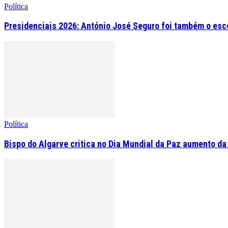
Política
Presidenciais 2026: António José Seguro foi também o esc
Política
Bispo do Algarve critica no Dia Mundial da Paz aumento da