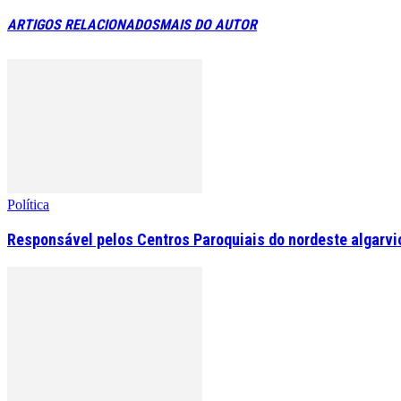
ARTIGOS RELACIONADOS
MAIS DO AUTOR
Política
Responsável pelos Centros Paroquiais do nordeste algarvio 