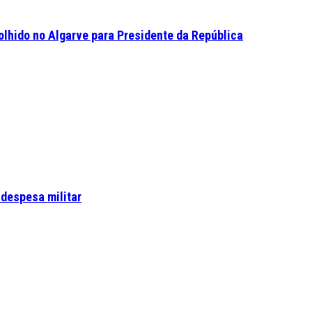
olhido no Algarve para Presidente da República
 despesa militar