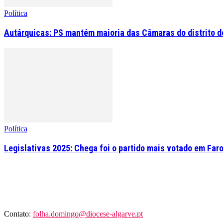
Política
Autárquicas: PS mantém maioria das Câmaras do distrito de
Política
Legislativas 2025: Chega foi o partido mais votado em Far
Contato:
folha.domingo@diocese-algarve.pt