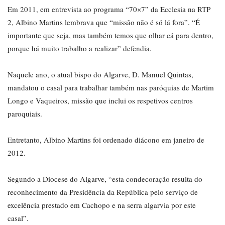
Em 2011, em entrevista ao programa “70×7” da Ecclesia na RTP
2, Albino Martins lembrava que “missão não é só lá fora”. “É
importante que seja, mas também temos que olhar cá para dentro,
porque há muito trabalho a realizar” defendia.
Naquele ano, o atual bispo do Algarve, D. Manuel Quintas,
mandatou o casal para trabalhar também nas paróquias de Martim
Longo e Vaqueiros, missão que inclui os respetivos centros
paroquiais.
Entretanto, Albino Martins foi ordenado diácono em janeiro de
2012.
Segundo a Diocese do Algarve, “esta condecoração resulta do
reconhecimento da Presidência da República pelo serviço de
excelência prestado em Cachopo e na serra algarvia por este
casal”.