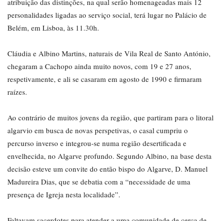
atribuição das distinções, na qual serão homenageadas mais 12
personalidades ligadas ao serviço social, terá lugar no Palácio de
Belém, em Lisboa, às 11.30h.
Cláudia e Albino Martins, naturais de Vila Real de Santo António,
chegaram a Cachopo ainda muito novos, com 19 e 27 anos,
respetivamente, e ali se casaram em agosto de 1990 e firmaram
raízes.
Ao contrário de muitos jovens da região, que partiram para o litoral
algarvio em busca de novas perspetivas, o casal cumpriu o
percurso inverso e integrou-se numa região desertificada e
envelhecida, no Algarve profundo. Segundo Albino, na base desta
decisão esteve um convite do então bispo do Algarve, D. Manuel
Madureira Dias, que se debatia com a “necessidade de uma
presença de Igreja nesta localidade”.
Faltavam sacerdotes para atender a uma comunidade de cerca de