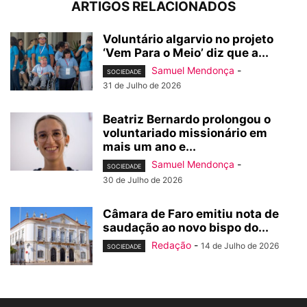
ARTIGOS RELACIONADOS
Voluntário algarvio no projeto
‘Vem Para o Meio’ diz que a...
Samuel Mendonça
-
SOCIEDADE
31 de Julho de 2026
Beatriz Bernardo prolongou o
voluntariado missionário em
mais um ano e...
Samuel Mendonça
-
SOCIEDADE
30 de Julho de 2026
Câmara de Faro emitiu nota de
saudação ao novo bispo do...
Redação
-
14 de Julho de 2026
SOCIEDADE