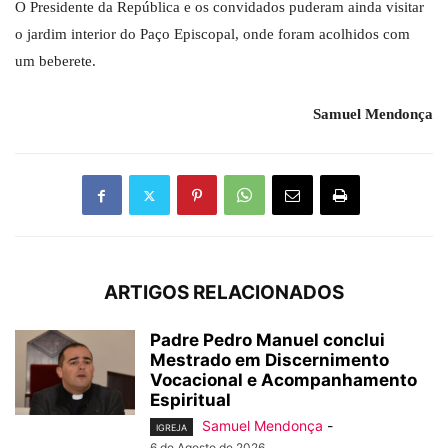
O Presidente da República e os convidados puderam ainda visitar
o jardim interior do Paço Episcopal, onde foram acolhidos com
um beberete.
Samuel Mendonça
ARTIGOS RELACIONADOS
Padre Pedro Manuel conclui
Mestrado em Discernimento
Vocacional e Acompanhamento
Espiritual
Samuel Mendonça
-
IGREJA
6 de Agosto de 2026