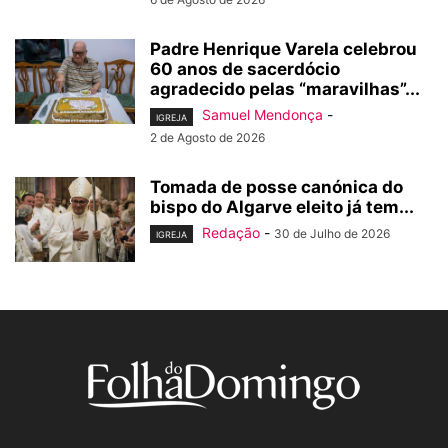
Padre Henrique Varela celebrou
60 anos de sacerdócio
agradecido pelas “maravilhas”...
Samuel Mendonça
-
IGREJA
2 de Agosto de 2026
Tomada de posse canónica do
bispo do Algarve eleito já tem...
Redação
-
30 de Julho de 2026
IGREJA