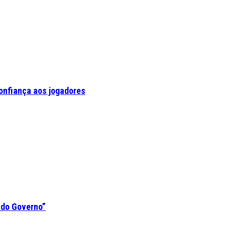
confiança aos jogadores
 do Governo”