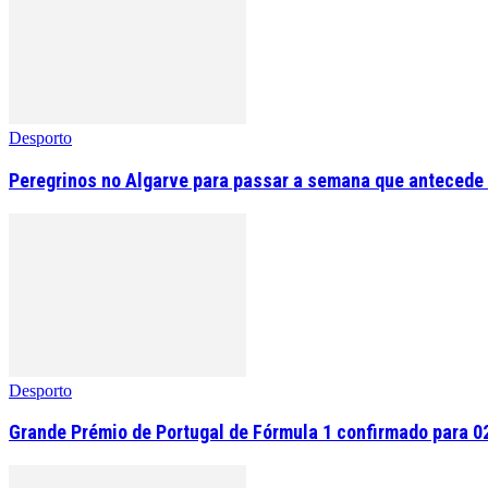
Desporto
Peregrinos no Algarve para passar a semana que antecede 
Desporto
Grande Prémio de Portugal de Fórmula 1 confirmado para 0