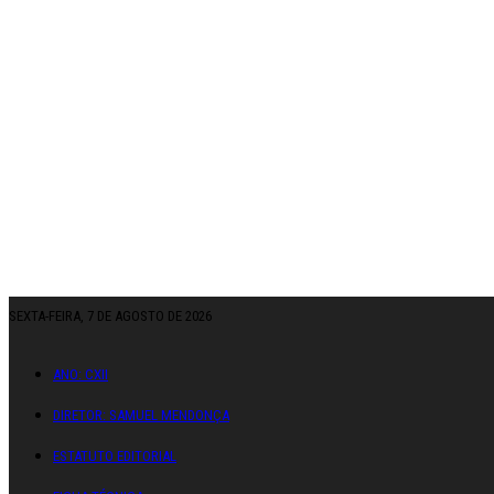
SEXTA-FEIRA, 7 DE AGOSTO DE 2026
ANO: CXII
DIRETOR: SAMUEL MENDONÇA
ESTATUTO EDITORIAL