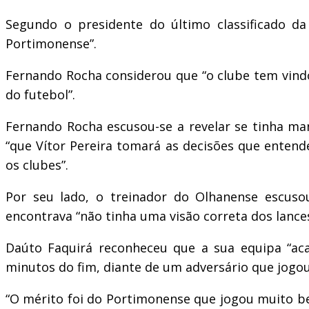
Segundo o presidente do último classificado da
Portimonense”.
Fernando Rocha considerou que “o clube tem vindo 
do futebol”.
Fernando Rocha escusou-se a revelar se tinha ma
“que Vítor Pereira tomará as decisões que entend
os clubes”.
Por seu lado, o treinador do Olhanense escuso
encontrava “não tinha uma visão correta dos lances
Daúto Faquirá reconheceu que a sua equipa “ac
minutos do fim, diante de um adversário que jogo
“O mérito foi do Portimonense que jogou muito b