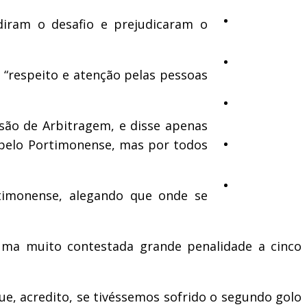
Cultura
idiram o desafio e prejudicaram o
Ambiente
 “respeito e atenção pelas pessoas
Desporto
são de Arbitragem, e disse apenas
ó pelo Portimonense, mas por todos
Opinião
Vídeos
rtimonense, alegando que onde se
uma muito contestada grande penalidade a cinco
, acredito, se tivéssemos sofrido o segundo golo