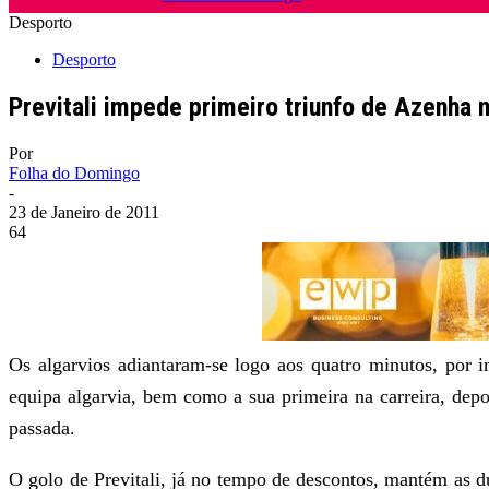
Desporto
Desporto
Previtali impede primeiro triunfo de Azenha
Por
Folha do Domingo
-
23 de Janeiro de 2011
64
Os algarvios adiantaram-se logo aos quatro minutos, por in
equipa algarvia, bem como a sua primeira na carreira, de
passada.
O golo de Previtali, já no tempo de descontos, mantém as d