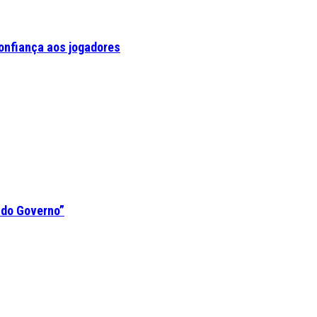
confiança aos jogadores
 do Governo”