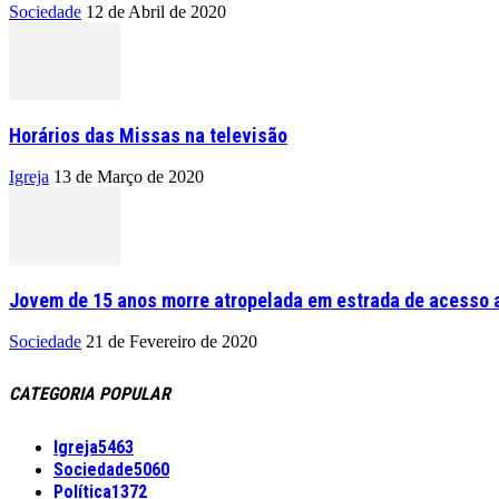
Sociedade
12 de Abril de 2020
Horários das Missas na televisão
Igreja
13 de Março de 2020
Jovem de 15 anos morre atropelada em estrada de acesso a
Sociedade
21 de Fevereiro de 2020
CATEGORIA POPULAR
Igreja
5463
Sociedade
5060
Política
1372