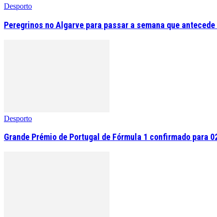
Desporto
Peregrinos no Algarve para passar a semana que antecede 
Desporto
Grande Prémio de Portugal de Fórmula 1 confirmado para 0