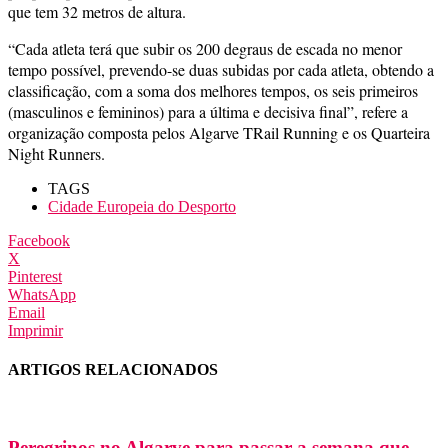
que tem 32 metros de altura.
“Cada atleta terá que subir os 200 degraus de escada no menor
tempo possível, prevendo-se duas subidas por cada atleta, obtendo a
classificação, com a soma dos melhores tempos, os seis primeiros
(masculinos e femininos) para a última e decisiva final”, refere a
organização composta pelos Algarve TRail Running e os Quarteira
Night Runners.
TAGS
Cidade Europeia do Desporto
Facebook
X
Pinterest
WhatsApp
Email
Imprimir
ARTIGOS RELACIONADOS
Peregrinos no Algarve para passar a semana que