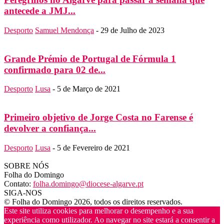
antecede a JMJ...
Desporto
Samuel Mendonça
-
29 de Julho de 2023
Grande Prémio de Portugal de Fórmula 1
confirmado para 02 de...
Desporto
Lusa
-
5 de Março de 2021
Primeiro objetivo de Jorge Costa no Farense é
devolver a confiança...
Desporto
Lusa
-
5 de Fevereiro de 2021
SOBRE NÓS
Folha do Domingo
Contato:
folha.domingo@diocese-algarve.pt
SIGA-NOS
© Folha do Domingo 2026, todos os direitos reservados.
Este site utiliza cookies para melhorar o desempenho e a sua
experiência como utilizador. Ao navegar no site estará a consentir a