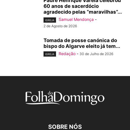
Padre Henrique Varela celebrou
60 anos de sacerdócio
agradecido pelas “maravilhas”...
Samuel Mendonça
-
IGREJA
2 de Agosto de 2026
Tomada de posse canónica do
bispo do Algarve eleito já tem...
Redação
-
30 de Julho de 2026
IGREJA
SOBRE NÓS