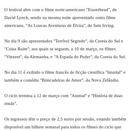
O festival abre com o filme norte-americano "Eraserhead", de
David Lynch, sendo na mesma noite apresentado outro filme
americano, "As Loucas Aventuras de Elvira", de Sam Irving.
No dia 9 são apresentados "Terrível Segredo", da Coreia do Sul e
"Coisa Ruim", aos quais se seguem, a 10 de março, os filmes
"Vinzent", da Alemanha, e "A Espada do Poder", da Coreia do Sul.
No dia 11 é exibido o filme francês de ficção científica "Imortal" e
também a comédia "Brincadeiras de Amor", da Nova Zelândia.
O ciclo termina a 12 de março com "Animal" e "História de duas
irmãs".
Os ingressos têm o preço de 2,5 euros por sessão, estando também
disponível um bilhete semanal para todos os filmes do ciclo que