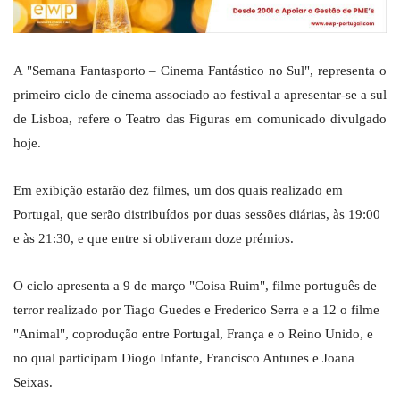
A "Semana Fantasporto – Cinema Fantástico no Sul", representa o
primeiro ciclo de cinema associado ao festival a apresentar-se a sul
de Lisboa, refere o Teatro das Figuras em comunicado divulgado
hoje.
Em exibição estarão dez filmes, um dos quais realizado em
Portugal, que serão distribuídos por duas sessões diárias, às 19:00
e às 21:30, e que entre si obtiveram doze prémios.
O ciclo apresenta a 9 de março "Coisa Ruim", filme português de
terror realizado por Tiago Guedes e Frederico Serra e a 12 o filme
"Animal", coprodução entre Portugal, França e o Reino Unido, e
no qual participam Diogo Infante, Francisco Antunes e Joana
Seixas.