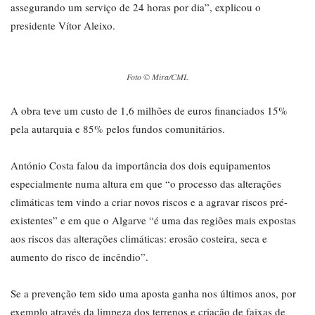
assegurando um serviço de 24 horas por dia”, explicou o
presidente Vítor Aleixo.
Foto © Mira/CML
A obra teve um custo de 1,6 milhões de euros financiados 15%
pela autarquia e 85% pelos fundos comunitários.
António Costa falou da importância dos dois equipamentos
especialmente numa altura em que “o processo das alterações
climáticas tem vindo a criar novos riscos e a agravar riscos pré-
existentes” e em que o Algarve “é uma das regiões mais expostas
aos riscos das alterações climáticas: erosão costeira, seca e
aumento do risco de incêndio”.
Se a prevenção tem sido uma aposta ganha nos últimos anos, por
exemplo através da limpeza dos terrenos e criação de faixas de