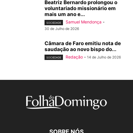
Beatriz Bernardo prolongou o
voluntariado missionário em
mais um ano e...
Samuel Mendonça
-
SOCIEDADE
30 de Julho de 2026
Câmara de Faro emitiu nota de
saudação ao novo bispo do...
Redação
-
14 de Julho de 2026
SOCIEDADE
SOBRE NÓS