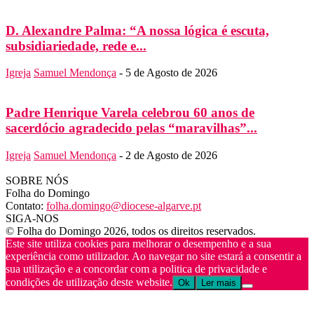
D. Alexandre Palma: “A nossa lógica é escuta,
subsidiariedade, rede e...
Igreja
Samuel Mendonça
-
5 de Agosto de 2026
Padre Henrique Varela celebrou 60 anos de
sacerdócio agradecido pelas “maravilhas”...
Igreja
Samuel Mendonça
-
2 de Agosto de 2026
SOBRE NÓS
Folha do Domingo
Contato:
folha.domingo@diocese-algarve.pt
SIGA-NOS
© Folha do Domingo 2026, todos os direitos reservados.
Este site utiliza cookies para melhorar o desempenho e a sua
experiência como utilizador. Ao navegar no site estará a consentir a
sua utilização e a concordar com a politica de privacidade e
condições de utilização deste website.
Ok
Ler mais