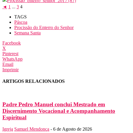
◄
1
...
3
4
TAGS
Páscoa
Procissão do Enterro do Senhor
Semana Santa
Facebook
X
Pinterest
WhatsApp
Email
Imprimir
ARTIGOS RELACIONADOS
Padre Pedro Manuel conclui Mestrado em
Discernimento Vocacional e Acompanhamento
Espiritual
Igreja
Samuel Mendonça
-
6 de Agosto de 2026