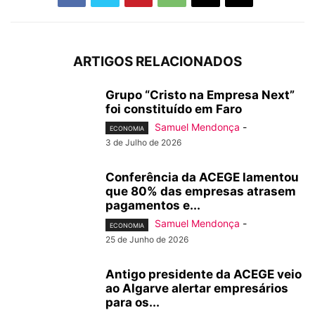
ARTIGOS RELACIONADOS
Grupo “Cristo na Empresa Next”
foi constituído em Faro
Samuel Mendonça
-
ECONOMIA
3 de Julho de 2026
Conferência da ACEGE lamentou
que 80% das empresas atrasem
pagamentos e...
Samuel Mendonça
-
ECONOMIA
25 de Junho de 2026
Antigo presidente da ACEGE veio
ao Algarve alertar empresários
para os...