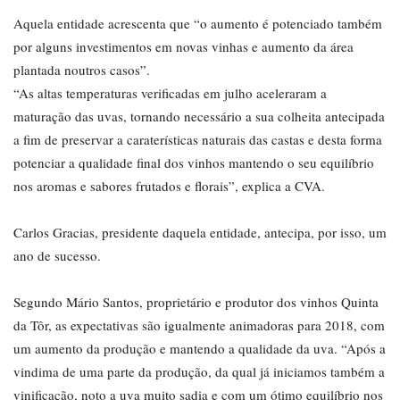
Aquela entidade acrescenta que “o aumento é potenciado também
por alguns investimentos em novas vinhas e aumento da área
plantada noutros casos”.
“As altas temperaturas verificadas em julho aceleraram a
maturação das uvas, tornando necessário a sua colheita antecipada
a fim de preservar a caraterísticas naturais das castas e desta forma
potenciar a qualidade final dos vinhos mantendo o seu equilíbrio
nos aromas e sabores frutados e florais”, explica a CVA.
Carlos Gracias, presidente daquela entidade, antecipa, por isso, um
ano de sucesso.
Segundo Mário Santos, proprietário e produtor dos vinhos Quinta
da Tôr, as expectativas são igualmente animadoras para 2018, com
um aumento da produção e mantendo a qualidade da uva. “Após a
vindima de uma parte da produção, da qual já iniciamos também a
vinificação, noto a uva muito sadia e com um ótimo equilíbrio nos