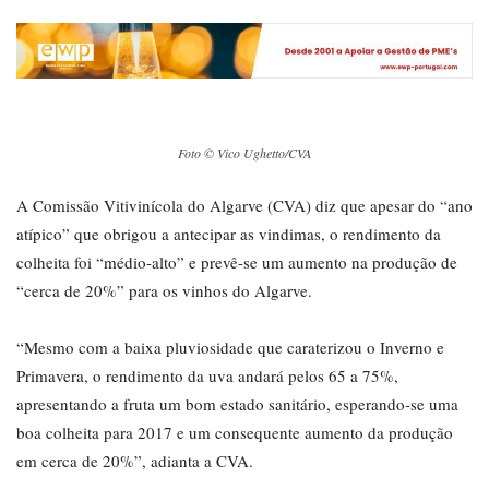
Foto © Vico Ughetto/CVA
A Comissão Vitivinícola do Algarve (CVA) diz que apesar do “ano
atípico” que obrigou a antecipar as vindimas, o rendimento da
colheita foi “médio-alto” e prevê-se um aumento na produção de
“cerca de 20%” para os vinhos do Algarve.
“Mesmo com a baixa pluviosidade que caraterizou o Inverno e
Primavera, o rendimento da uva andará pelos 65 a 75%,
apresentando a fruta um bom estado sanitário, esperando-se uma
boa colheita para 2017 e um consequente aumento da produção
em cerca de 20%”, adianta a CVA.