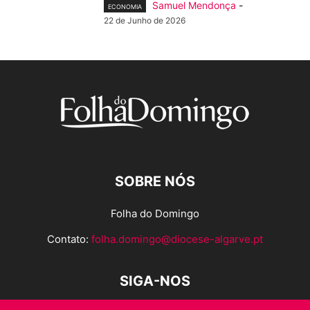
Samuel Mendonça
-
ECONOMIA
22 de Junho de 2026
SOBRE NÓS
Folha do Domingo
Contato:
folha.domingo@diocese-algarve.pt
SIGA-NOS