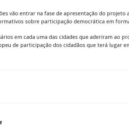
ões vão entrar na fase de apresentação do projeto 
informativos sobre participação democrática em form
nários em cada uma das cidades que aderiram ao pr
ropeu de participação dos cidadãos que terá lugar em
R