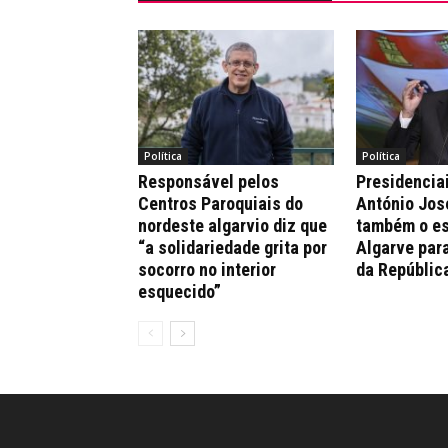
Política
Política
Responsável pelos
Presidencia
Centros Paroquiais do
António Jos
nordeste algarvio diz que
também o es
“a solidariedade grita por
Algarve par
socorro no interior
da Repúblic
esquecido”