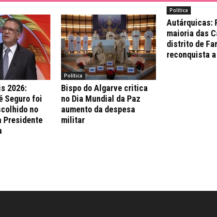
Política
Autárquicas:
maioria das 
distrito de Fa
reconquista a
Política
is 2026:
Bispo do Algarve critica
é Seguro foi
no Dia Mundial da Paz
colhido no
aumento da despesa
a Presidente
militar
a