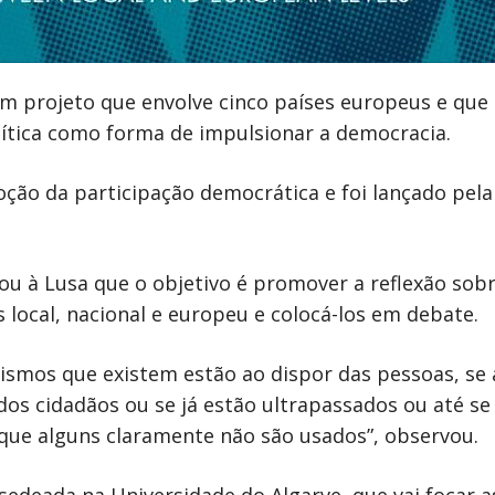
um projeto que envolve cinco países europeus e qu
lítica como forma de impulsionar a democracia.
oção da participação democrática e foi lançado pel
ou à Lusa que o objetivo é promover a reflexão sob
s local, nacional e europeu e colocá-los em debate.
ismos que existem estão ao dispor das pessoas, se
dos cidadãos ou se já estão ultrapassados ou até s
que alguns claramente não são usados”, observou.