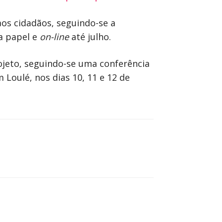
aos cidadãos, seguindo-se a
a papel e
on-line
até julho.
ojeto, seguindo-se uma conferência
 Loulé, nos dias 10, 11 e 12 de