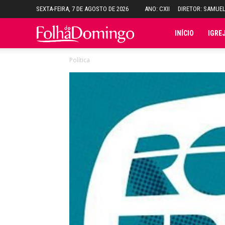
SEXTA-FEIRA, 7 DE AGOSTO DE 2026
ANO: CXII
DIRETOR: SAMUE
Folha
INÍCIO
IGRE
Política
do
Domingo