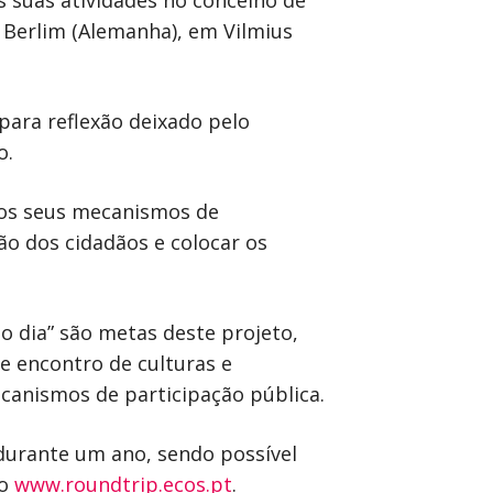
s suas atividades no concelho de
 Berlim (Alemanha), em Vilmius
para reflexão deixado pelo
o.
 os seus mecanismos de
ão dos cidadãos e colocar os
o dia” são metas deste projeto,
e encontro de culturas e
canismos de participação pública.
durante um ano, sendo possível
co
www.roundtrip.ecos.pt
.