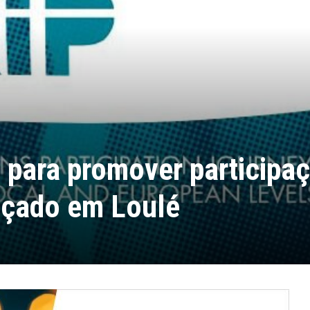
 para promover participa
nçado em Loulé