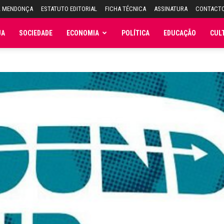
L MENDONÇA
ESTATUTO EDITORIAL
FICHA TÉCNICA
ASSINATURA
CONTACT
JA
SOCIEDADE
ECONOMIA
POLÍTICA
EDUCAÇÃO
CUL