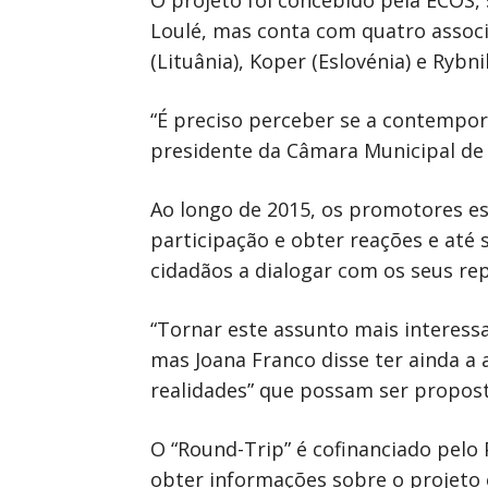
O projeto foi concebido pela ECOS, 
Loulé, mas conta com quatro associ
(Lituânia), Koper (Eslovénia) e Rybni
“É preciso perceber se a contempor
presidente da Câmara Municipal de L
Ao longo de 2015, os promotores e
participação e obter reações e até
cidadãos a dialogar com os seus rep
“Tornar este assunto mais interessa
mas Joana Franco disse ter ainda a
realidades” que possam ser propos
O “Round-Trip” é cofinanciado pelo
obter informações sobre o projeto e