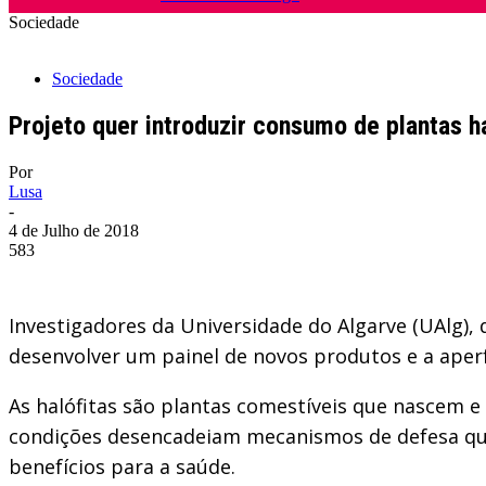
Sociedade
Sociedade
Projeto quer introduzir consumo de plantas h
Por
Lusa
-
4 de Julho de 2018
583
Investigadores da Universidade do Algarve (UAlg), 
desenvolver um painel de novos produtos e a aperf
As halófitas são plantas comestíveis que nascem 
condições desencadeiam mecanismos de defesa que
benefícios para a saúde.