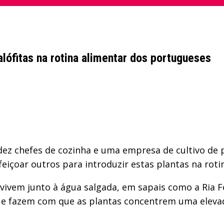
alófitas na rotina alimentar dos portugueses
dez chefes de cozinha e uma empresa de cultivo de p
eiçoar outros para introduzir estas plantas na rot
e vivem junto à água salgada, em sapais como a Ria
 fazem com que as plantas concentrem uma elevada