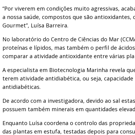
“Por viverem em condições muito agressivas, aca
a nossa saúde, compostos que são antioxidantes, c
Gourmet”, Luísa Barreira.
No laboratório do Centro de Ciências do Mar (CCMA
proteínas e lípidos, mas também o perfil de ácido
comparar a atividade antioxidante entre várias pla
A especialista em Biotecnologia Marinha revela qu
terem atividade antidiabética, ou seja, capacidad
antidiabéticas.
De acordo com a investigadora, devido ao sal estas 
possuem também minerais em quantidades elevadas
Enquanto Luísa coordena o controlo das proprieda
das plantas em estufa, testadas depois para consu