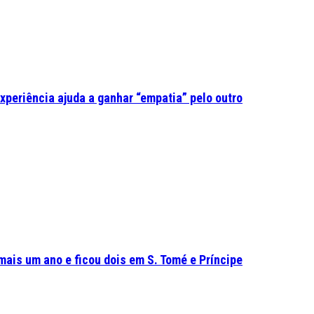
experiência ajuda a ganhar “empatia” pelo outro
mais um ano e ficou dois em S. Tomé e Príncipe