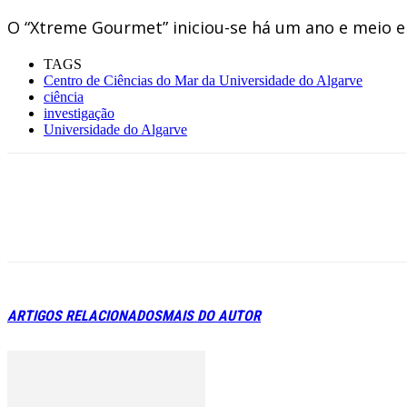
O “Xtreme Gourmet” iniciou-se há um ano e meio e
TAGS
Centro de Ciências do Mar da Universidade do Algarve
ciência
investigação
Universidade do Algarve
ARTIGOS RELACIONADOS
MAIS DO AUTOR