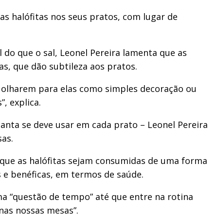
as halófitas nos seus pratos, com lugar de
do que o sal, Leonel Pereira lamenta que as
cas, que dão subtileza aos pratos.
o olharem para elas como simples decoração ou
, explica.
planta se deve usar em cada prato – Leonel Pereira
as.
r que as halófitas sejam consumidas de uma forma
 e benéficas, em termos de saúde.
ma “questão de tempo” até que entre na rotina
nas nossas mesas”.