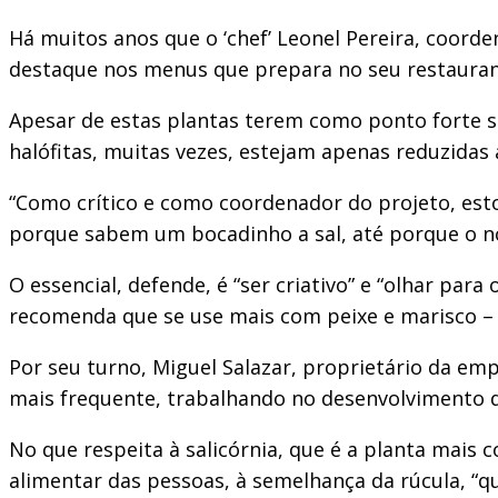
Há muitos anos que o ‘chef’ Leonel Pereira, coorde
destaque nos menus que prepara no seu restaurant
Apesar de estas plantas terem como ponto forte sa
halófitas, muitas vezes, estejam apenas reduzidas a
“Como crítico e como coordenador do projeto, est
porque sabem um bocadinho a sal, até porque o no
O essencial, defende, é “ser criativo” e “olhar par
recomenda que se use mais com peixe e marisco – 
Por seu turno, Miguel Salazar, proprietário da em
mais frequente, trabalhando no desenvolvimento d
No que respeita à salicórnia, que é a planta mais
alimentar das pessoas, à semelhança da rúcula, “q