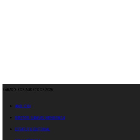
SÁBADO, 8 DE AGOSTO DE 2026
ANO: CXII
DIRETOR: SAMUEL MENDONÇA
ESTATUTO EDITORIAL