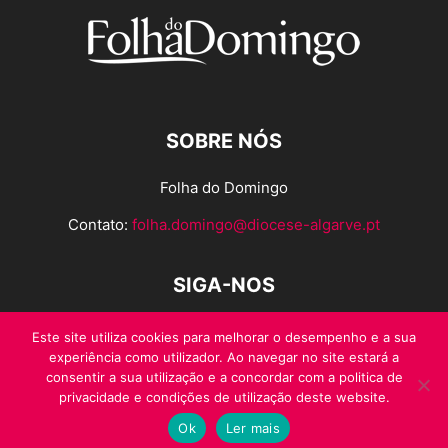
SOBRE NÓS
Folha do Domingo
Contato:
folha.domingo@diocese-algarve.pt
SIGA-NOS
Este site utiliza cookies para melhorar o desempenho e a sua
experiência como utilizador. Ao navegar no site estará a
consentir a sua utilização e a concordar com a politica de
privacidade e condições de utilização deste website.
Ok
Ler mais
© Folha do Domingo 2026, todos os direitos reservados.