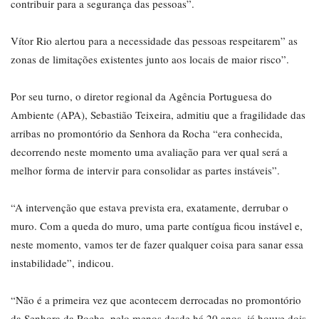
contribuir para a segurança das pessoas”.
Vítor Rio alertou para a necessidade das pessoas respeitarem” as
zonas de limitações existentes junto aos locais de maior risco”.
Por seu turno, o diretor regional da Agência Portuguesa do
Ambiente (APA), Sebastião Teixeira, admitiu que a fragilidade das
arribas no promontório da Senhora da Rocha “era conhecida,
decorrendo neste momento uma avaliação para ver qual será a
melhor forma de intervir para consolidar as partes instáveis”.
“A intervenção que estava prevista era, exatamente, derrubar o
muro. Com a queda do muro, uma parte contígua ficou instável e,
neste momento, vamos ter de fazer qualquer coisa para sanar essa
instabilidade”, indicou.
“Não é a primeira vez que acontecem derrocadas no promontório
da Senhora da Rocha, pelo menos desde há 20 anos, já houve dois