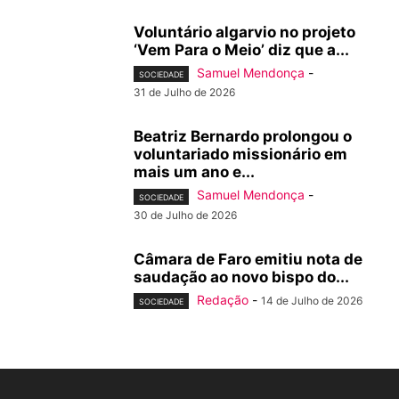
Voluntário algarvio no projeto
‘Vem Para o Meio’ diz que a...
Samuel Mendonça
-
SOCIEDADE
31 de Julho de 2026
Beatriz Bernardo prolongou o
voluntariado missionário em
mais um ano e...
Samuel Mendonça
-
SOCIEDADE
30 de Julho de 2026
Câmara de Faro emitiu nota de
saudação ao novo bispo do...
Redação
-
14 de Julho de 2026
SOCIEDADE