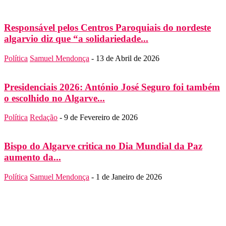
Responsável pelos Centros Paroquiais do nordeste
algarvio diz que “a solidariedade...
Política
Samuel Mendonça
-
13 de Abril de 2026
Presidenciais 2026: António José Seguro foi também
o escolhido no Algarve...
Política
Redação
-
9 de Fevereiro de 2026
Bispo do Algarve critica no Dia Mundial da Paz
aumento da...
Política
Samuel Mendonça
-
1 de Janeiro de 2026