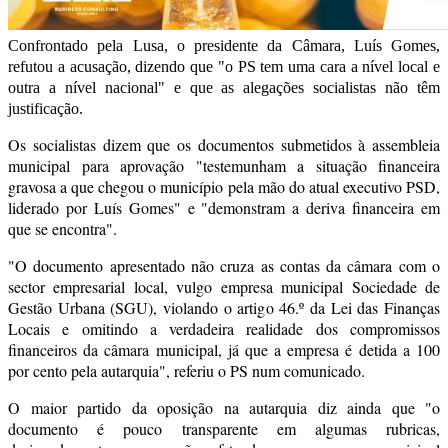
Confrontado pela Lusa, o presidente da Câmara, Luís Gomes,
refutou a acusação, dizendo que "o PS tem uma cara a nível local e
outra a nível nacional" e que as alegações socialistas não têm
justificação.
Os socialistas dizem que os documentos submetidos à assembleia
municipal para aprovação "testemunham a situação financeira
gravosa a que chegou o município pela mão do atual executivo PSD,
liderado por Luís Gomes" e "demonstram a deriva financeira em
que se encontra".
"O documento apresentado não cruza as contas da câmara com o
sector empresarial local, vulgo empresa municipal Sociedade de
Gestão Urbana (SGU), violando o artigo 46.º da Lei das Finanças
Locais e omitindo a verdadeira realidade dos compromissos
financeiros da câmara municipal, já que a empresa é detida a 100
por cento pela autarquia", referiu o PS num comunicado.
O maior partido da oposição na autarquia diz ainda que "o
documento é pouco transparente em algumas rubricas,