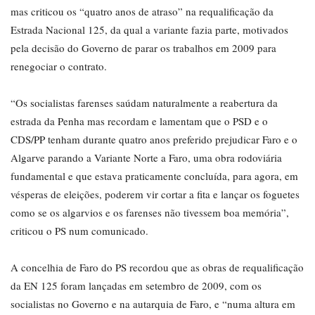
mas criticou os “quatro anos de atraso” na requalificação da
Estrada Nacional 125, da qual a variante fazia parte, motivados
pela decisão do Governo de parar os trabalhos em 2009 para
renegociar o contrato.
“Os socialistas farenses saúdam naturalmente a reabertura da
estrada da Penha mas recordam e lamentam que o PSD e o
CDS/PP tenham durante quatro anos preferido prejudicar Faro e o
Algarve parando a Variante Norte a Faro, uma obra rodoviária
fundamental e que estava praticamente concluída, para agora, em
vésperas de eleições, poderem vir cortar a fita e lançar os foguetes
como se os algarvios e os farenses não tivessem boa memória”,
criticou o PS num comunicado.
A concelhia de Faro do PS recordou que as obras de requalificação
da EN 125 foram lançadas em setembro de 2009, com os
socialistas no Governo e na autarquia de Faro, e “numa altura em