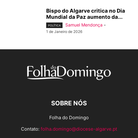
Bispo do Algarve critica no Dia
Mundial da Paz aumento da...
Samuel Mendonça
-
POLÍTICA
1 de Janeiro de 2026
SOBRE NÓS
Folha do Domingo
Contato:
folha.domingo@diocese-algarve.pt