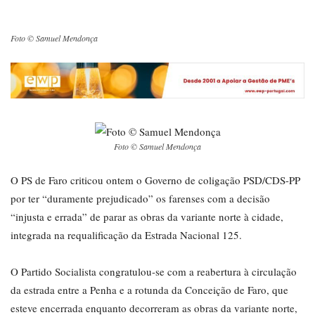
Foto © Samuel Mendonça
Foto © Samuel Mendonça
O PS de Faro criticou ontem o Governo de coligação PSD/CDS-PP
por ter “duramente prejudicado” os farenses com a decisão
“injusta e errada” de parar as obras da variante norte à cidade,
integrada na requalificação da Estrada Nacional 125.
O Partido Socialista congratulou-se com a reabertura à circulação
da estrada entre a Penha e a rotunda da Conceição de Faro, que
esteve encerrada enquanto decorreram as obras da variante norte,