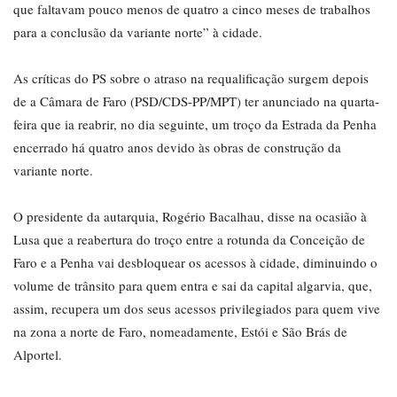
que faltavam pouco menos de quatro a cinco meses de trabalhos
para a conclusão da variante norte” à cidade.
As críticas do PS sobre o atraso na requalificação surgem depois
de a Câmara de Faro (PSD/CDS-PP/MPT) ter anunciado na quarta-
feira que ia reabrir, no dia seguinte, um troço da Estrada da Penha
encerrado há quatro anos devido às obras de construção da
variante norte.
O presidente da autarquia, Rogério Bacalhau, disse na ocasião à
Lusa que a reabertura do troço entre a rotunda da Conceição de
Faro e a Penha vai desbloquear os acessos à cidade, diminuindo o
volume de trânsito para quem entra e sai da capital algarvia, que,
assim, recupera um dos seus acessos privilegiados para quem vive
na zona a norte de Faro, nomeadamente, Estói e São Brás de
Alportel.