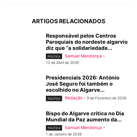
ARTIGOS RELACIONADOS
Responsável pelos Centros
Paroquiais do nordeste algarvio
diz que “a solidariedade...
Samuel Mendonça
-
POLÍTICA
13 de Abril de 2026
Presidenciais 2026: António
José Seguro foi também o
escolhido no Algarve...
Redação
-
9 de Fevereiro de 2026
POLÍTICA
Bispo do Algarve critica no Dia
Mundial da Paz aumento da...
Samuel Mendonça
-
POLÍTICA
1 de Janeiro de 2026