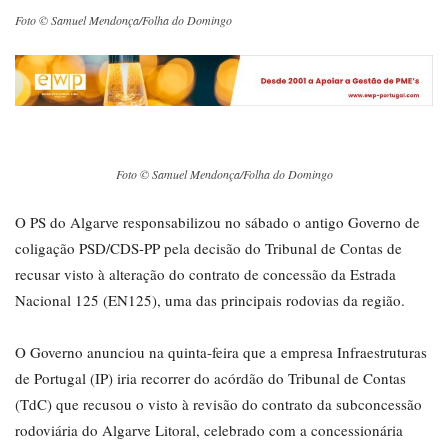
Foto © Samuel Mendonça/Folha do Domingo
Foto © Samuel Mendonça/Folha do Domingo
O PS do Algarve responsabilizou no sábado o antigo Governo de
coligação PSD/CDS-PP pela decisão do Tribunal de Contas de
recusar visto à alteração do contrato de concessão da Estrada
Nacional 125 (EN125), uma das principais rodovias da região.
O Governo anunciou na quinta-feira que a empresa Infraestruturas
de Portugal (IP) iria recorrer do acórdão do Tribunal de Contas
(TdC) que recusou o visto à revisão do contrato da subconcessão
rodoviária do Algarve Litoral, celebrado com a concessionária