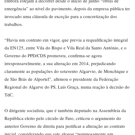
embora estejam a decorrer desde o início de junho “obras de
emergência” ao nível do pavimento, depois da empresa pública ter
invocado uma cláusula de exceção para a concretização dos
trabalhos.
“Havia um contrato em vigor, que previa a requalificação integral
da EN125, entre Vila do Bispo e Vila Real da Santo António, e o
Governo do PPD/CDS promoveu, confirma-se agora
irresponsavelmente, a sua alteração em 2014, prejudicando
claramente as populações do sotavento Algarvio, de Monchique e
de São Brás de Alportel”, afirmou o presidente da Federação
Regional do Algarve do PS, Luís Graça, numa reação à decisão do
TdC.
O dirigente socialista, que é também deputado na Assembleia da
República eleito pelo círculo de Faro, criticou o argumento do
anterior Governo de direita para justificar a alteração ao contrato
inicial, considerando que este alegou “pomposamente um