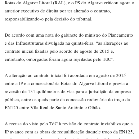
Rotas do Algarve Litoral (RAL), e o PS do Algarve criticou agora o
anterior executivo de direita por ter alterado o contrato,
responsabilizando-o pela decisão do tribunal.
De acordo com uma nota do gabinete do ministro do Planeamento
e das Infraestruturas divulgada na quinta-feira, “as alterações ao
contrato inicial fixadas pelo acordo de agosto de 2015 e,
entretanto, outorgadas foram agora rejeitadas pelo TdC”.
A alteração ao contrato inicial foi acordada em agosto de 2015
entre a IP e a concessionária Rotas do Algarve Litoral e previa a
reversão de 131 quilómetros de vias para a jurisdição da empresa
pública, entre os quais parte da concessão rodoviária do troço da
EN125 entre Vila Real de Santo António e Olhão.
A recusa do visto pelo TdC à revisão do contrato inviabiliza que a
IP avance com as obras de requalificação daquele troço da EN125,