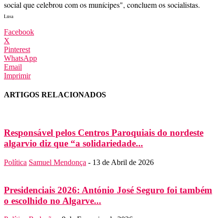
social que celebrou com os munícipes", concluem os socialistas.
Lusa
Facebook
X
Pinterest
WhatsApp
Email
Imprimir
ARTIGOS RELACIONADOS
Responsável pelos Centros Paroquiais do nordeste
algarvio diz que “a solidariedade...
Política
Samuel Mendonça
-
13 de Abril de 2026
Presidenciais 2026: António José Seguro foi também
o escolhido no Algarve...