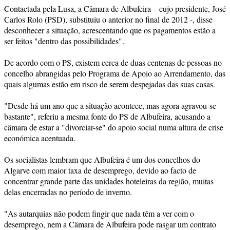
Contactada pela Lusa, a Câmara de Albufeira – cujo presidente, José
Carlos Rolo (PSD), substituiu o anterior no final de 2012 -, disse
desconhecer a situação, acrescentando que os pagamentos estão a
ser feitos "dentro das possibilidades".
De acordo com o PS, existem cerca de duas centenas de pessoas no
concelho abrangidas pelo Programa de Apoio ao Arrendamento, das
quais algumas estão em risco de serem despejadas das suas casas.
"Desde há um ano que a situação acontece, mas agora agravou-se
bastante", referiu a mesma fonte do PS de Albufeira, acusando a
câmara de estar a "divorciar-se" do apoio social numa altura de crise
económica acentuada.
Os socialistas lembram que Albufeira é um dos concelhos do
Algarve com maior taxa de desemprego, devido ao facto de
concentrar grande parte das unidades hoteleiras da região, muitas
delas encerradas no período de inverno.
"As autarquias não podem fingir que nada têm a ver com o
desemprego, nem a Câmara de Albufeira pode rasgar um contrato