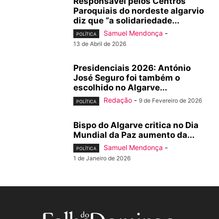
Responsável pelos Centros
Paroquiais do nordeste algarvio
diz que “a solidariedade...
Samuel Mendonça
-
POLÍTICA
13 de Abril de 2026
Presidenciais 2026: António
José Seguro foi também o
escolhido no Algarve...
Redação
-
9 de Fevereiro de 2026
POLÍTICA
Bispo do Algarve critica no Dia
Mundial da Paz aumento da...
Samuel Mendonça
-
POLÍTICA
1 de Janeiro de 2026