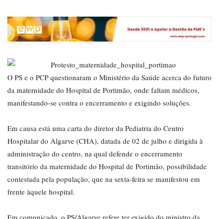
O PS e o PCP questionaram o Ministério da Saúde acerca do futuro
da maternidade do Hospital de Portimão, onde faltam médicos,
manifestando-se contra o encerramento e exigindo soluções.
Em causa está uma carta do diretor da Pediatria do Centro
Hospitalar do Algarve (CHA), datada de 02 de julho e dirigida à
administração do centro, na qual defende o encerramento
transitório da maternidade do Hospital de Portimão, possibilidade
contestada pela população, que na sexta-feira se manifestou em
frente àquele hospital.
Em comunicado, o PS/Algarve refere ter exigido do ministro da