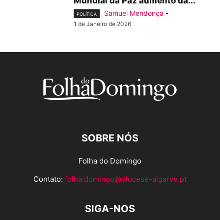
Mundial da Paz aumento da...
Samuel Mendonça
-
POLÍTICA
1 de Janeiro de 2026
SOBRE NÓS
Folha do Domingo
Contato:
folha.domingo@diocese-algarve.pt
SIGA-NOS