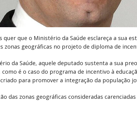
s quer que o Ministério da Saúde esclareça a sua es
das zonas geográficas no projeto de diploma de incen
ério da Saúde, aquele deputado sustenta a sua pr
 como é o caso do programa de incentivo à educaçã
 criado para promover a integração da população j
ação das zonas geográficas consideradas carenciada