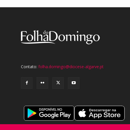
Contato:
folha.domingo@diocese-algarve.pt