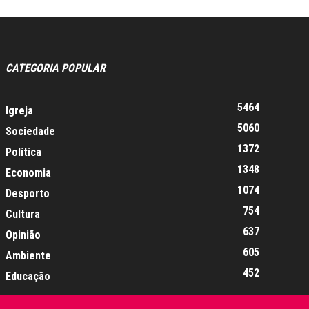
CATEGORIA POPULAR
5464
Igreja
5060
Sociedade
1372
Política
1348
Economia
1074
Desporto
754
Cultura
637
Opinião
605
Ambiente
452
Educação