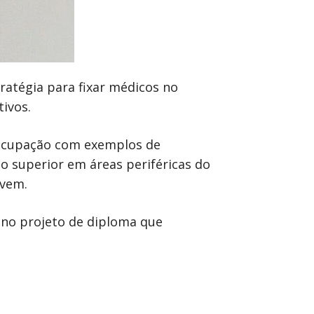
tratégia para fixar médicos no
tivos.
eocupação com exemplos de
o superior em áreas periféricas do
ovem.
s no projeto de diploma que