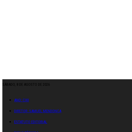
SÁBADO, 8 DE AGOSTO DE 2026
ANO: CXII
DIRETOR: SAMUEL MENDONÇA
ESTATUTO EDITORIAL