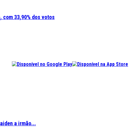
o, com 33,90% dos votos
aiden a irmão...