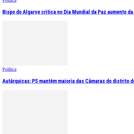
Política
Bispo do Algarve critica no Dia Mundial da Paz aumento da
Política
Autárquicas: PS mantém maioria das Câmaras do distrito de