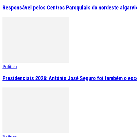
Responsável pelos Centros Paroquiais do nordeste algarvio 
Política
Presidenciais 2026: António José Seguro foi também o esc