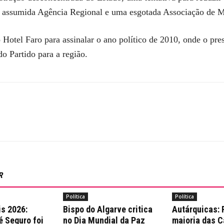
 assumida Agência Regional e uma esgotada Associação de Mu
Hotel Faro para assinalar o ano político de 2010, onde o pre
o Partido para a região.
R
Política
Política
is 2026:
Bispo do Algarve critica
Autárquicas:
é Seguro foi
no Dia Mundial da Paz
maioria das 