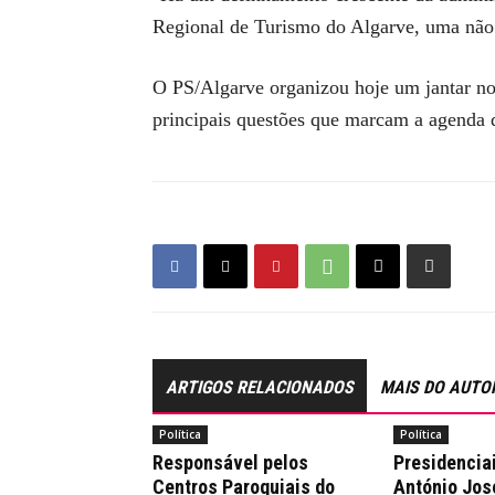
Regional de Turismo do Algarve, uma não
O PS/Algarve organizou hoje um jantar no 
principais questões que marcam a agenda d
ARTIGOS RELACIONADOS
MAIS DO AUTO
Política
Política
Responsável pelos
Presidencia
Centros Paroquiais do
António Jos