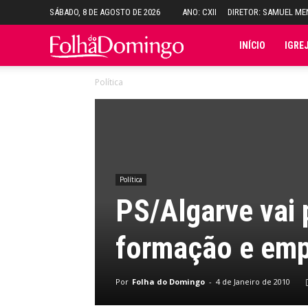
SÁBADO, 8 DE AGOSTO DE 2026
ANO: CXII
DIRETOR: SAMUEL M
Folha
INÍCIO
IGRE
Política
do
Domingo
Política
PS/Algarve vai 
formação e emp
Por
Folha do Domingo
-
4 de Janeiro de 2010