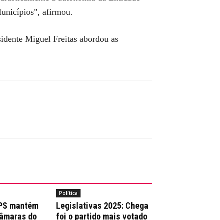
nicípios", afirmou.
sidente Miguel Freitas abordou as
Política
 PS mantém
Legislativas 2025: Chega
Câmaras do
foi o partido mais votado