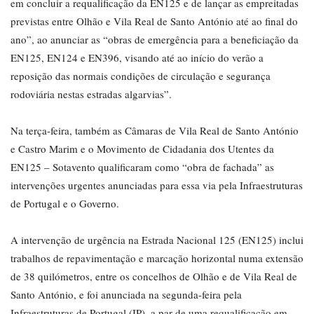
em concluir a requalificação da EN125 e de lançar as empreitadas
previstas entre Olhão e Vila Real de Santo António até ao final do
ano”, ao anunciar as “obras de emergência para a beneficiação da
EN125, EN124 e EN396, visando até ao início do verão a
reposição das normais condições de circulação e segurança
rodoviária nestas estradas algarvias”.
Na terça-feira, também as Câmaras de Vila Real de Santo António
e Castro Marim e o Movimento de Cidadania dos Utentes da
EN125 – Sotavento qualificaram como “obra de fachada” as
intervenções urgentes anunciadas para essa via pela Infraestruturas
de Portugal e o Governo.
A intervenção de urgência na Estrada Nacional 125 (EN125) inclui
trabalhos de repavimentação e marcação horizontal numa extensão
de 38 quilómetros, entre os concelhos de Olhão e de Vila Real de
Santo António, e foi anunciada na segunda-feira pela
Infraestruturas de Portugal (IP), a par de uma requalificação em