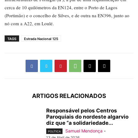
cerca de 10 quilómetros da EN124, entre o Porto de Lagos
(Portimão) e o concelho de Silves, e de outra na EN396, junto ao
nó com a A22, em Loulé.
TAGS
Estrada Nacional 125
ARTIGOS RELACIONADOS
Responsável pelos Centros
Paroquiais do nordeste algarvio
diz que “a solidariedade...
Samuel Mendonça
-
POLÍTICA
13 de Abril de 2026