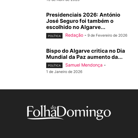
Presidenciais 2026: António
José Seguro foi também o
escolhido no Algarve...
Redação
-
9 de Fevereiro de 2026
POLÍTICA
Bispo do Algarve critica no Dia
Mundial da Paz aumento da...
Samuel Mendonça
-
POLÍTICA
1 de Janeiro de 2026