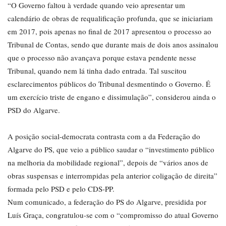
“O Governo faltou à verdade quando veio apresentar um
calendário de obras de requalificação profunda, que se iniciariam
em 2017, pois apenas no final de 2017 apresentou o processo ao
Tribunal de Contas, sendo que durante mais de dois anos assinalou
que o processo não avançava porque estava pendente nesse
Tribunal, quando nem lá tinha dado entrada. Tal suscitou
esclarecimentos públicos do Tribunal desmentindo o Governo. É
um exercício triste de engano e dissimulação”, considerou ainda o
PSD do Algarve.
A posição social-democrata contrasta com a da Federação do
Algarve do PS, que veio a público saudar o “investimento público
na melhoria da mobilidade regional”, depois de “vários anos de
obras suspensas e interrompidas pela anterior coligação de direita”
formada pelo PSD e pelo CDS-PP.
Num comunicado, a federação do PS do Algarve, presidida por
Luís Graça, congratulou-se com o “compromisso do atual Governo