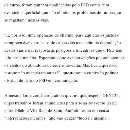
de euros, foram também qualificadas pelo PSD como “um
exercício superficial que não elimina os problemas de fundo que
se registam” nessas vias.
“É, por isso, uma operação de charme, para aquietar os justos e
compreensíveis protestos dos algarvios a respeito da degradação
destas vias e dar resposta às posições e iniciativas que o PSD tem
tido nesta matéria. Esperamos que as intervenções possam atenuar
os efeitos do abandono da rede rodoviária. Mas fica a questão:
porque não avançaram antes?”, questionou a comissão política
distrital de Faro do PSD em comunicado.
A mesma fonte considerou ainda que, no que respeita à EN125,
cujos trabalhos foram anunciados para a zona sotavento (este),
entre Olhão e Vila Real de Santo António, estão em causa
“intervenções menores” que vão deixar “tudo na mesma”.