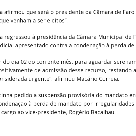
ia afirmou que será o presidente da Câmara de Faro 
ue venham a ser eleitos”.
 regressou à presidência da Câmara Municipal de Fa
udicial apresentado contra a condenação à perda de
ir do dia 02 do corrente mês, para aguardar serena
 positivamente de admissão desse recurso, restando
onsiderada urgente”, afirmou Macário Correia.
 tinha pedido a suspensão provisória do mandato e
ondenação à perda de mandato por irregularidades 
 cargo ao vice-presidente, Rogério Bacalhau.