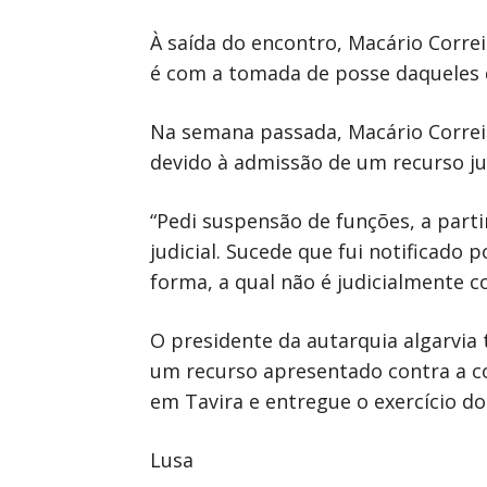
À saída do encontro, Macário Corre
é com a tomada de posse daqueles q
Na semana passada, Macário Correia
devido à admissão de um recurso j
“Pedi suspensão de funções, a part
judicial. Sucede que fui notificado
forma, a qual não é judicialmente c
O presidente da autarquia algarvia
um recurso apresentado contra a c
em Tavira e entregue o exercício do
Lusa