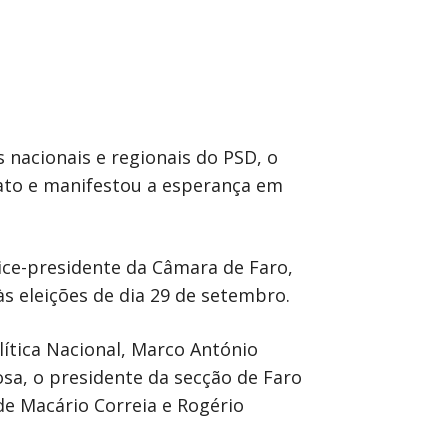
nacionais e regionais do PSD, o
dato e manifestou a esperança em
ice-presidente da Câmara de Faro,
s eleições de dia 29 de setembro.
tica Nacional, Marco António
Rosa, o presidente da secção de Faro
 de Macário Correia e Rogério