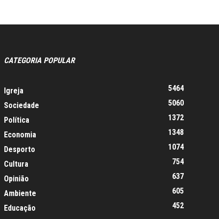
CATEGORIA POPULAR
5464
Igreja
5060
Sociedade
1372
Política
1348
Economia
1074
Desporto
754
Cultura
637
Opinião
605
Ambiente
452
Educação