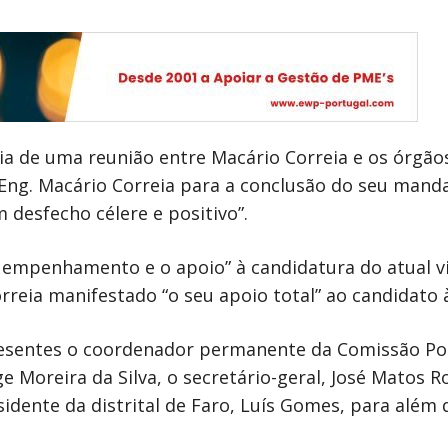
 de uma reunião entre Macário Correia e os órgãos 
no Eng. Macário Correia para a conclusão do seu man
 desfecho célere e positivo”.
 empenhamento e o apoio” à candidatura do atual v
reia manifestado “o seu apoio total” ao candidato à
esentes o coordenador permanente da Comissão Polí
ge Moreira da Silva, o secretário-geral, José Matos 
sidente da distrital de Faro, Luís Gomes, para além