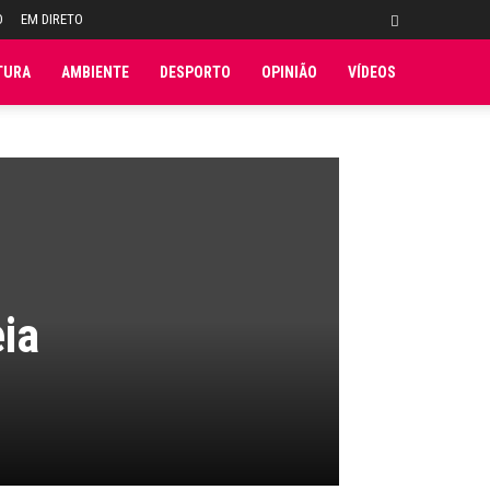
O
EM DIRETO
TURA
AMBIENTE
DESPORTO
OPINIÃO
VÍDEOS
ia