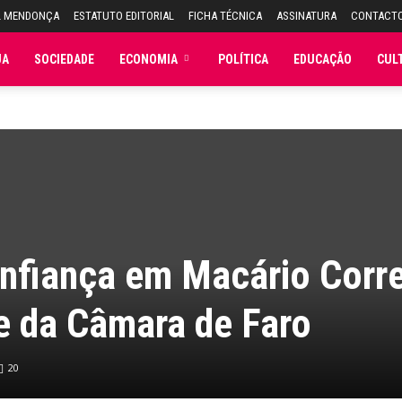
L MENDONÇA
ESTATUTO EDITORIAL
FICHA TÉCNICA
ASSINATURA
CONTACT
JA
SOCIEDADE
ECONOMIA
POLÍTICA
EDUCAÇÃO
CUL
fiança em Macário Corre
e da Câmara de Faro
20