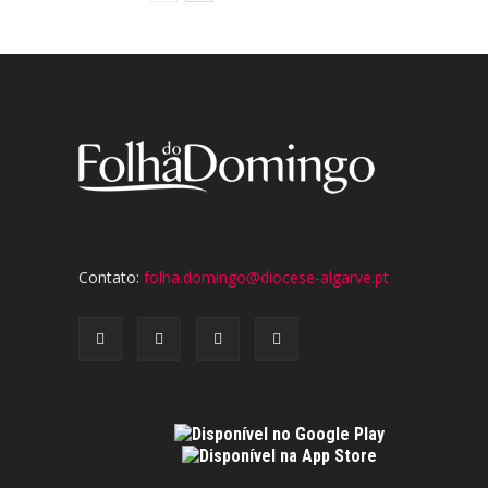
Contato:
folha.domingo@diocese-algarve.pt