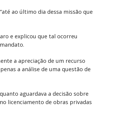
“até ao último dia dessa missão que
ro e explicou que tal ocorreu
 mandato.
mente a apreciação de um recurso
 apenas a análise de uma questão de
nquanto aguardava a decisão sobre
no licenciamento de obras privadas