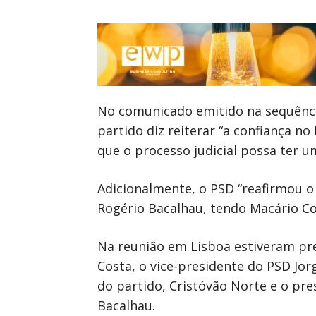
No comunicado emitido na sequência
partido diz reiterar “a confiança 
que o processo judicial possa ter um
Adicionalmente, o PSD “reafirmou o
Rogério Bacalhau, tendo Macário Cor
Na reunião em Lisboa estiveram pr
Costa, o vice-presidente do PSD Jor
do partido, Cristóvão Norte e o pre
Bacalhau.