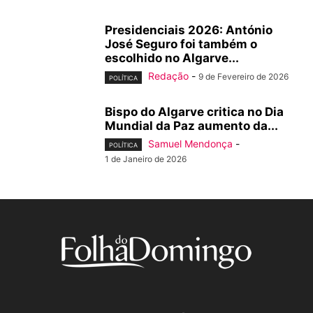
Presidenciais 2026: António
José Seguro foi também o
escolhido no Algarve...
Redação
-
9 de Fevereiro de 2026
POLÍTICA
Bispo do Algarve critica no Dia
Mundial da Paz aumento da...
Samuel Mendonça
-
POLÍTICA
1 de Janeiro de 2026