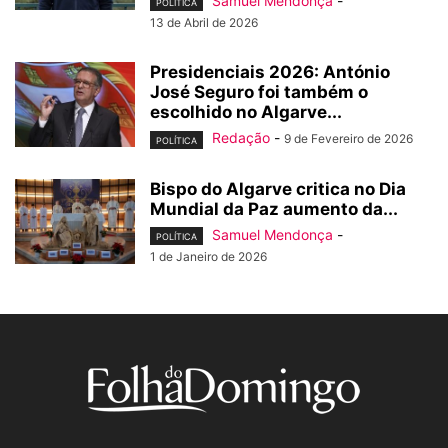
Samuel Mendonça
-
POLÍTICA
13 de Abril de 2026
Presidenciais 2026: António
José Seguro foi também o
escolhido no Algarve...
Redação
-
9 de Fevereiro de 2026
POLÍTICA
Bispo do Algarve critica no Dia
Mundial da Paz aumento da...
Samuel Mendonça
-
POLÍTICA
1 de Janeiro de 2026