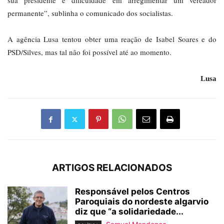
sua presidente e dificuldade em arregimentar um vereador
permanente”, sublinha o comunicado dos socialistas.
A agência Lusa tentou obter uma reação de Isabel Soares e do
PSD/Silves, mas tal não foi possível até ao momento.
Lusa
ARTIGOS RELACIONADOS
Responsável pelos Centros
Paroquiais do nordeste algarvio
diz que “a solidariedade...