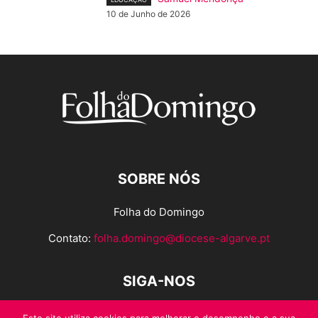
10 de Junho de 2026
SOBRE NÓS
Folha do Domingo
Contato:
folha.domingo@diocese-algarve.pt
SIGA-NOS