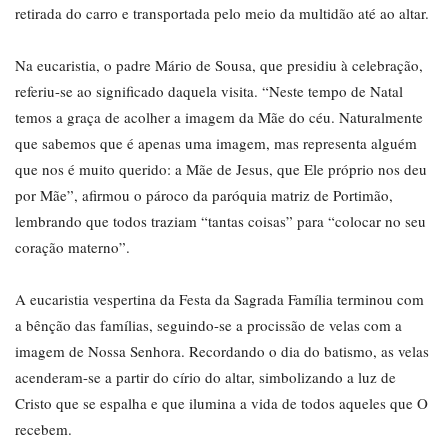
retirada do carro e transportada pelo meio da multidão até ao altar.
Na eucaristia, o padre Mário de Sousa, que presidiu à celebração,
referiu-se ao significado daquela visita. “Neste tempo de Natal
temos a graça de acolher a imagem da Mãe do céu. Naturalmente
que sabemos que é apenas uma imagem, mas representa alguém
que nos é muito querido: a Mãe de Jesus, que Ele próprio nos deu
por Mãe”, afirmou o pároco da paróquia matriz de Portimão,
lembrando que todos traziam “tantas coisas” para “colocar no seu
coração materno”.
A eucaristia vespertina da Festa da Sagrada Família terminou com
a bênção das famílias, seguindo-se a procissão de velas com a
imagem de Nossa Senhora. Recordando o dia do batismo, as velas
acenderam-se a partir do círio do altar, simbolizando a luz de
Cristo que se espalha e que ilumina a vida de todos aqueles que O
recebem.