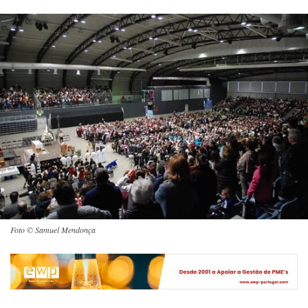
Foto © Samuel Mendonça