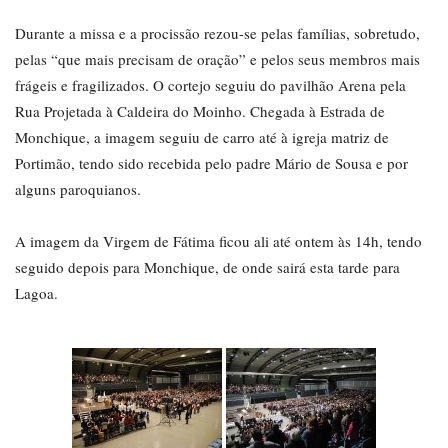
Durante a missa e a procissão rezou-se pelas famílias, sobretudo,
pelas “que mais precisam de oração” e pelos seus membros mais
frágeis e fragilizados. O cortejo seguiu do pavilhão Arena pela
Rua Projetada à Caldeira do Moinho. Chegada à Estrada de
Monchique, a imagem seguiu de carro até à igreja matriz de
Portimão, tendo sido recebida pelo padre Mário de Sousa e por
alguns paroquianos.
A imagem da Virgem de Fátima ficou ali até ontem às 14h, tendo
seguido depois para Monchique, de onde sairá esta tarde para
Lagoa.