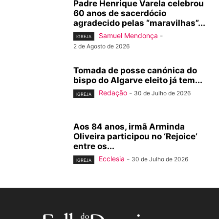
Padre Henrique Varela celebrou
60 anos de sacerdócio
agradecido pelas “maravilhas”...
Samuel Mendonça
-
IGREJA
2 de Agosto de 2026
Tomada de posse canónica do
bispo do Algarve eleito já tem...
Redação
-
30 de Julho de 2026
IGREJA
Aos 84 anos, irmã Arminda
Oliveira participou no ‘Rejoice’
entre os...
Ecclesia
-
30 de Julho de 2026
IGREJA