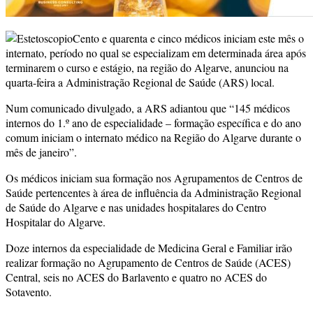
Cento e quarenta e cinco médicos iniciam este mês o
internato, período no qual se especializam em determinada área após
terminarem o curso e estágio, na região do Algarve, anunciou na
quarta-feira a Administração Regional de Saúde (ARS) local.
Num comunicado divulgado, a ARS adiantou que “145 médicos
internos do 1.º ano de especialidade – formação específica e do ano
comum iniciam o internato médico na Região do Algarve durante o
mês de janeiro”.
Os médicos iniciam sua formação nos Agrupamentos de Centros de
Saúde pertencentes à área de influência da Administração Regional
de Saúde do Algarve e nas unidades hospitalares do Centro
Hospitalar do Algarve.
Doze internos da especialidade de Medicina Geral e Familiar irão
realizar formação no Agrupamento de Centros de Saúde (ACES)
Central, seis no ACES do Barlavento e quatro no ACES do
Sotavento.