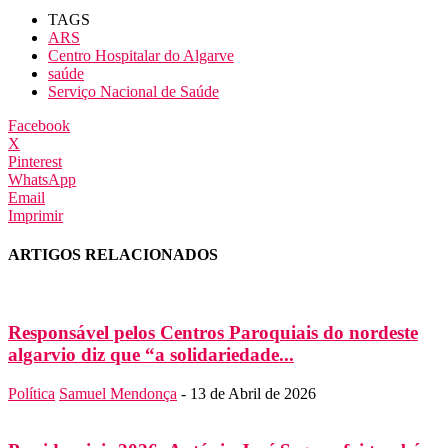
TAGS
ARS
Centro Hospitalar do Algarve
saúde
Serviço Nacional de Saúde
Facebook
X
Pinterest
WhatsApp
Email
Imprimir
ARTIGOS RELACIONADOS
Responsável pelos Centros Paroquiais do nordeste
algarvio diz que “a solidariedade...
Política
Samuel Mendonça
-
13 de Abril de 2026