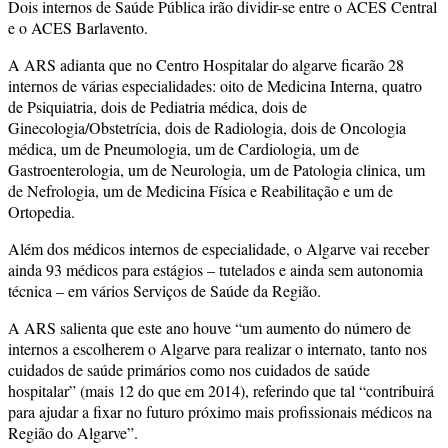
Dois internos de Saúde Pública irão dividir-se entre o ACES Central
e o ACES Barlavento.
A ARS adianta que no Centro Hospitalar do algarve ficarão 28
internos de várias especialidades: oito de Medicina Interna, quatro
de Psiquiatria, dois de Pediatria médica, dois de
Ginecologia/Obstetrícia, dois de Radiologia, dois de Oncologia
médica, um de Pneumologia, um de Cardiologia, um de
Gastroenterologia, um de Neurologia, um de Patologia clinica, um
de Nefrologia, um de Medicina Física e Reabilitação e um de
Ortopedia.
Além dos médicos internos de especialidade, o Algarve vai receber
ainda 93 médicos para estágios – tutelados e ainda sem autonomia
técnica – em vários Serviços de Saúde da Região.
A ARS salienta que este ano houve “um aumento do número de
internos a escolherem o Algarve para realizar o internato, tanto nos
cuidados de saúde primários como nos cuidados de saúde
hospitalar” (mais 12 do que em 2014), referindo que tal “contribuirá
para ajudar a fixar no futuro próximo mais profissionais médicos na
Região do Algarve”.