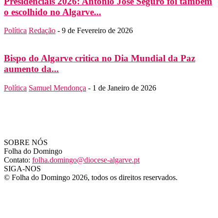
Presidenciais 2026: António José Seguro foi também
o escolhido no Algarve...
Política
Redação
-
9 de Fevereiro de 2026
Bispo do Algarve critica no Dia Mundial da Paz
aumento da...
Política
Samuel Mendonça
-
1 de Janeiro de 2026
SOBRE NÓS
Folha do Domingo
Contato:
folha.domingo@diocese-algarve.pt
SIGA-NOS
© Folha do Domingo 2026, todos os direitos reservados.