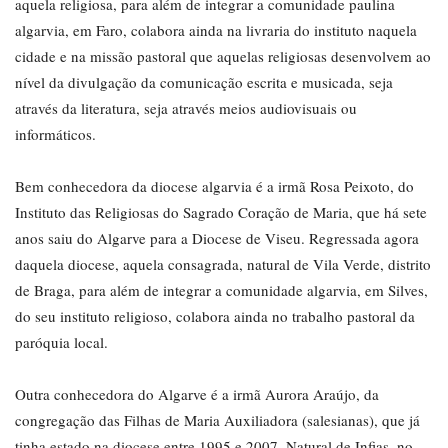
aquela religiosa, para além de integrar a comunidade paulina
algarvia, em Faro, colabora ainda na livraria do instituto naquela
cidade e na missão pastoral que aquelas religiosas desenvolvem ao
nível da divulgação da comunicação escrita e musicada, seja
através da literatura, seja através meios audiovisuais ou
informáticos.
Bem conhecedora da diocese algarvia é a irmã Rosa Peixoto, do
Instituto das Religiosas do Sagrado Coração de Maria, que há sete
anos saiu do Algarve para a Diocese de Viseu. Regressada agora
daquela diocese, aquela consagrada, natural de Vila Verde, distrito
de Braga, para além de integrar a comunidade algarvia, em Silves,
do seu instituto religioso, colabora ainda no trabalho pastoral da
paróquia local.
Outra conhecedora do Algarve é a irmã Aurora Araújo, da
congregação das Filhas de Maria Auxiliadora (salesianas), que já
tinha estado na diocese entre 1995 e 2007. Natural de Infias, no