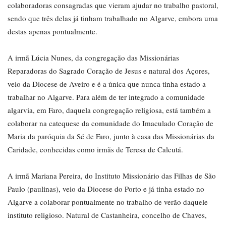
colaboradoras consagradas que vieram ajudar no trabalho pastoral,
sendo que três delas já tinham trabalhado no Algarve, embora uma
destas apenas pontualmente.
A irmã Lúcia Nunes, da congregação das Missionárias
Reparadoras do Sagrado Coração de Jesus e natural dos Açores,
veio da Diocese de Aveiro e é a única que nunca tinha estado a
trabalhar no Algarve. Para além de ter integrado a comunidade
algarvia, em Faro, daquela congregação religiosa, está também a
colaborar na catequese da comunidade do Imaculado Coração de
Maria da paróquia da Sé de Faro, junto à casa das Missionárias da
Caridade, conhecidas como irmãs de Teresa de Calcutá.
A irmã Mariana Pereira, do Instituto Missionário das Filhas de São
Paulo (paulinas), veio da Diocese do Porto e já tinha estado no
Algarve a colaborar pontualmente no trabalho de verão daquele
instituto religioso. Natural de Castanheira, concelho de Chaves,