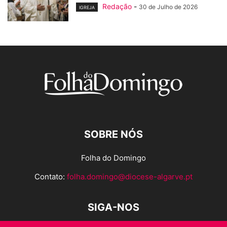
Redação
-
30 de Julho de 2026
IGREJA
SOBRE NÓS
Folha do Domingo
Contato:
folha.domingo@diocese-algarve.pt
SIGA-NOS