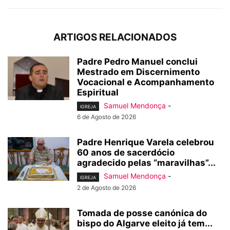
ARTIGOS RELACIONADOS
Padre Pedro Manuel conclui
Mestrado em Discernimento
Vocacional e Acompanhamento
Espiritual
Samuel Mendonça
-
IGREJA
6 de Agosto de 2026
Padre Henrique Varela celebrou
60 anos de sacerdócio
agradecido pelas “maravilhas”...
Samuel Mendonça
-
IGREJA
2 de Agosto de 2026
Tomada de posse canónica do
bispo do Algarve eleito já tem...