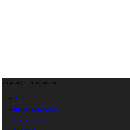
SEXTA-FEIRA, 7 DE AGOSTO DE 2026
ANO: CXII
DIRETOR: SAMUEL MENDONÇA
ESTATUTO EDITORIAL