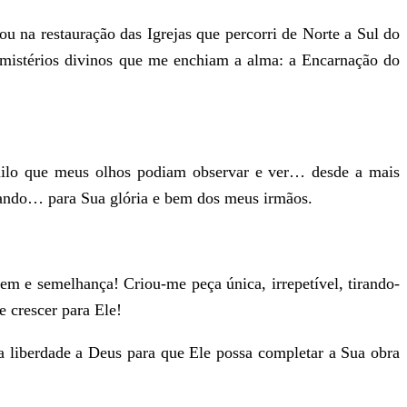
 na restauração das Igrejas que percorri de Norte a Sul do
mistérios divinos que me enchiam a alma: a Encarnação do
uilo que meus olhos podiam observar e ver… desde a mais
mando… para Sua glória e bem dos meus irmãos.
m e semelhança! Criou-me peça única, irrepetível, tirando-
 crescer para Ele!
liberdade a Deus para que Ele possa completar a Sua obra