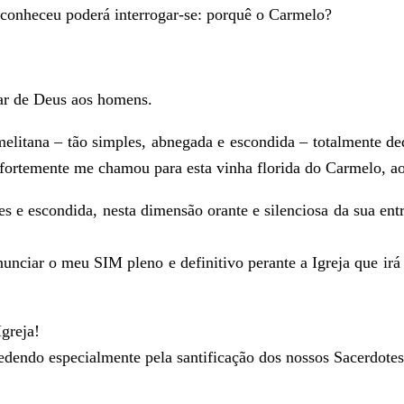
 conheceu poderá interrogar-se: porquê o Carmelo?
ar de Deus aos homens.
melitana – tão simples, abnegada e escondida – totalmente ded
 fortemente me chamou para esta vinha florida do Carmelo, a
s e escondida, nesta dimensão orante e silenciosa da sua entr
nciar o meu SIM pleno e definitivo perante a Igreja que irá 
Igreja!
rcedendo especialmente pela santificação dos nossos Sacerdo