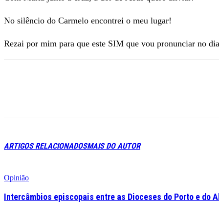
No silêncio do Carmelo encontrei o meu lugar!
Rezai por mim para que este SIM que vou pronunciar no di
ARTIGOS RELACIONADOS
MAIS DO AUTOR
Opinião
Intercâmbios episcopais entre as Dioceses do Porto e do A