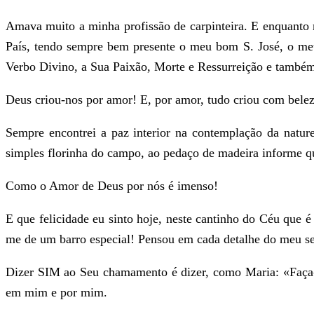
Amava muito a minha profissão de carpinteira. E enquanto 
País, tendo sempre bem presente o meu bom S. José, o me
Verbo Divino, a Sua Paixão, Morte e Ressurreição e também
Deus criou-nos por amor! E, por amor, tudo criou com belez
Sempre encontrei a paz interior na contemplação da natu
simples florinha do campo, ao pedaço de madeira informe 
Como o Amor de Deus por nós é imenso!
E que felicidade eu sinto hoje, neste cantinho do Céu que
me de um barro especial! Pensou em cada detalhe do meu s
Dizer SIM ao Seu chamamento é dizer, como Maria: «Faça-
em mim e por mim.