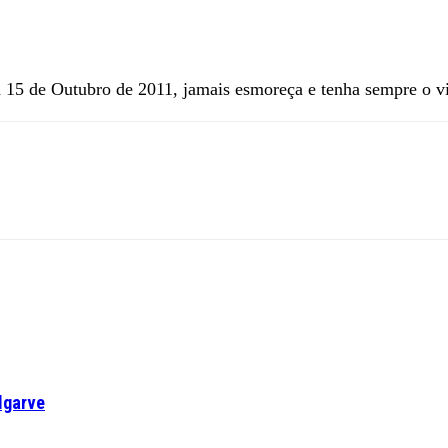
a 15 de Outubro de 2011, jamais esmoreça e tenha sempre o 
lgarve