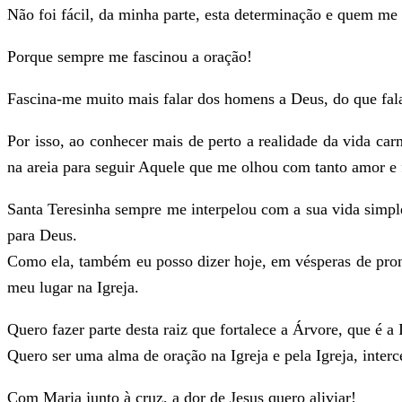
Não foi fácil, da minha parte, esta determinação e quem me
Porque sempre me fascinou a oração!
Fascina-me muito mais falar dos homens a Deus, do que fal
Por isso, ao conhecer mais de perto a realidade da vida car
na areia para seguir Aquele que me olhou com tanto amor e
Santa Teresinha sempre me interpelou com a sua vida simple
para Deus.
Como ela, também eu posso dizer hoje, em vésperas de pronu
meu lugar na Igreja.
Quero fazer parte desta raiz que fortalece a Árvore, que é a 
Quero ser uma alma de oração na Igreja e pela Igreja, inte
Com Maria junto à cruz, a dor de Jesus quero aliviar!