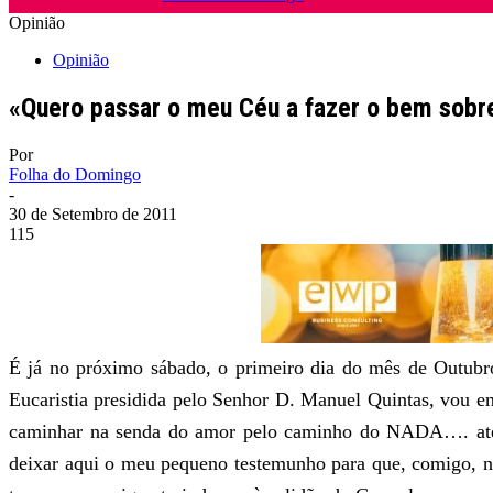
Opinião
Opinião
«Quero passar o meu Céu a fazer o bem sobre
Por
Folha do Domingo
-
30 de Setembro de 2011
115
É já no próximo sábado, o primeiro dia do mês de Outubro
Eucaristia presidida pelo Senhor D. Manuel Quintas, vou e
caminhar na senda do amor pelo caminho do NADA…. até 
deixar aqui o meu pequeno testemunho para que, comigo, n