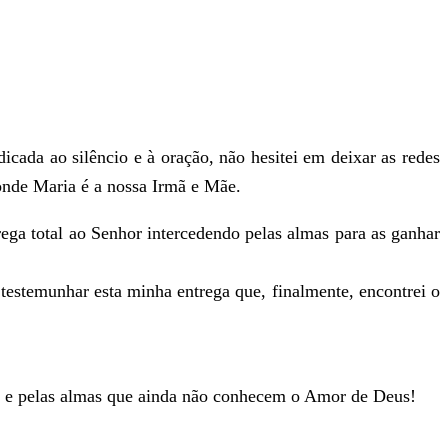
icada ao silêncio e à oração, não hesitei em deixar as redes
onde Maria é a nossa Irmã e Mãe.
ega total ao Senhor intercedendo pelas almas para as ganhar
testemunhar esta minha entrega que, finalmente, encontrei o
tes e pelas almas que ainda não conhecem o Amor de Deus!