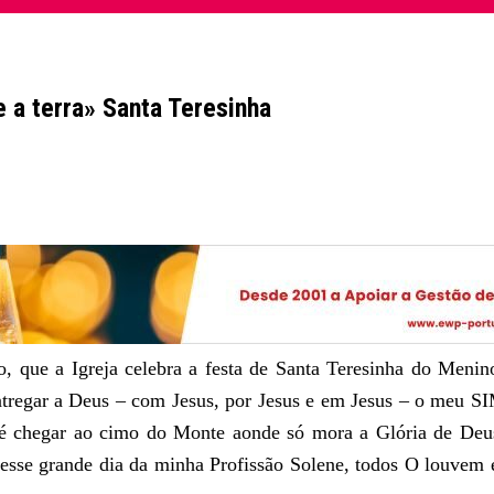
 a terra» Santa Teresinha
, que a Igreja celebra a festa de Santa Teresinha do Menin
ntregar a Deus – com Jesus, por Jesus e em Jesus – o meu SI
chegar ao cimo do Monte aonde só mora a Glória de Deus
esse grande dia da minha Profissão Solene, todos O louvem 