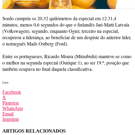
Sordo cumpriu os 20,32 quilómetros da especial em 12.31,4
minutos, menos 0,6 segundos do que o finlandês Jari-Matti Latvala
(Volkswagen), segundo, enquanto Ogier, terceiro na especial,
recuperou a liderança, ao beneficiar de um despiste do anterior líder,
o norueguês Mads Ostberg (Ford).
Entre os portugueses, Ricardo Moura (Mitsubishi) manteve-se como
o melhor na segunda especial (Ourique 1), ao ser 19.º, posição que
também ocupava no final daquela classificativa.
Lusa
Facebook
X
Pinterest
WhatsApp
Email
Imprimir
ARTIGOS RELACIONADOS