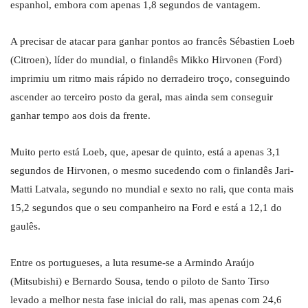
espanhol, embora com apenas 1,8 segundos de vantagem.
A precisar de atacar para ganhar pontos ao francês Sébastien Loeb
(Citroen), líder do mundial, o finlandês Mikko Hirvonen (Ford)
imprimiu um ritmo mais rápido no derradeiro troço, conseguindo
ascender ao terceiro posto da geral, mas ainda sem conseguir
ganhar tempo aos dois da frente.
Muito perto está Loeb, que, apesar de quinto, está a apenas 3,1
segundos de Hirvonen, o mesmo sucedendo com o finlandês Jari-
Matti Latvala, segundo no mundial e sexto no rali, que conta mais
15,2 segundos que o seu companheiro na Ford e está a 12,1 do
gaulês.
Entre os portugueses, a luta resume-se a Armindo Araújo
(Mitsubishi) e Bernardo Sousa, tendo o piloto de Santo Tirso
levado a melhor nesta fase inicial do rali, mas apenas com 24,6