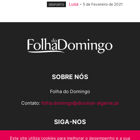
Lusa
-
5 de Fevereiro de 2021
DESPORTO
SOBRE NÓS
Folha do Domingo
Contato:
folha.domingo@diocese-algarve.pt
SIGA-NOS
Este site utiliza cookies para melhorar o desempenho e a sua