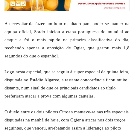
A necessitar de fazer um bom resultado para poder se manter na
equipa oficial, Sordo iniciou a etapa portuguesa do mundial ao
ataque e foi o mais rápido na primeira classificativa do dia,
recebendo apenas a oposição de Ogier, que gastou mais 1,8
segundos do que o espanhol.
Logo nesta especial, que se seguiu à super especial de quinta feira,
disputada no Estádio Algarve, a restante concorrência ficou muito
distante, num sinal de que os principais candidatos ao título
preferiram atacar a prova com algumas cautelas.
O duelo entre os dois pilotos Citroen manteve-se nas três especiais
disputadas na manhã de hoje, com Ogier a atacar nos dois troços
seguintes, que venceu, arrebatando assim a liderança ao piloto