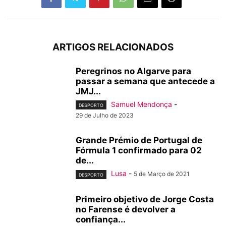
ARTIGOS RELACIONADOS
Peregrinos no Algarve para
passar a semana que antecede a
JMJ...
Samuel Mendonça
-
DESPORTO
29 de Julho de 2023
Grande Prémio de Portugal de
Fórmula 1 confirmado para 02
de...
Lusa
-
5 de Março de 2021
DESPORTO
Primeiro objetivo de Jorge Costa
no Farense é devolver a
confiança...