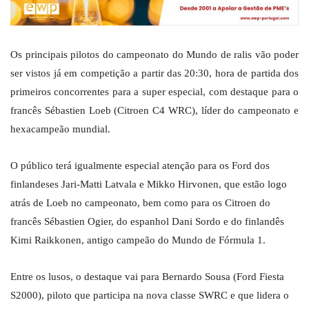
Os principais pilotos do campeonato do Mundo de ralis vão poder
ser vistos já em competição a partir das 20:30, hora de partida dos
primeiros concorrentes para a super especial, com destaque para o
francês Sébastien Loeb (Citroen C4 WRC), líder do campeonato e
hexacampeão mundial.
O público terá igualmente especial atenção para os Ford dos
finlandeses Jari-Matti Latvala e Mikko Hirvonen, que estão logo
atrás de Loeb no campeonato, bem como para os Citroen do
francês Sébastien Ogier, do espanhol Dani Sordo e do finlandês
Kimi Raikkonen, antigo campeão do Mundo de Fórmula 1.
Entre os lusos, o destaque vai para Bernardo Sousa (Ford Fiesta
S2000), piloto que participa na nova classe SWRC e que lidera o