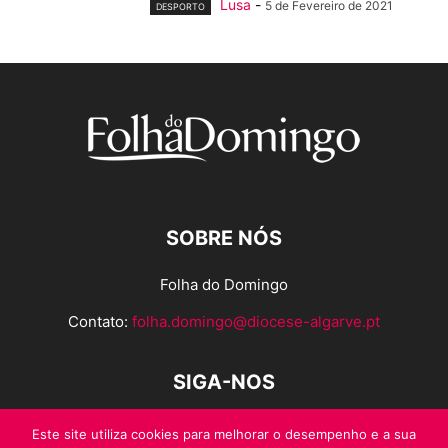
Lusa
-
5 de Fevereiro de 2021
DESPORTO
SOBRE NÓS
Folha do Domingo
Contato:
folha.domingo@diocese-algarve.pt
SIGA-NOS
Este site utiliza cookies para melhorar o desempenho e a sua