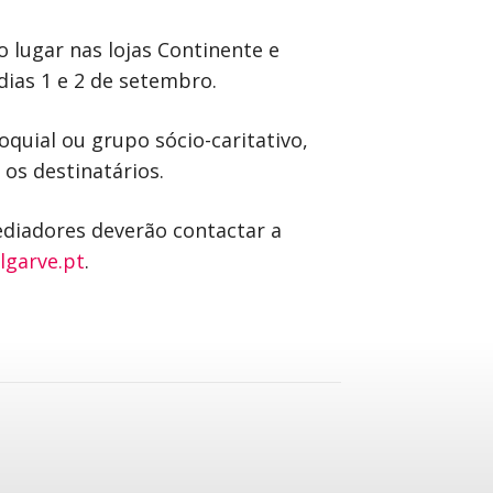
 lugar nas lojas Continente e
dias 1 e 2 de setembro.
oquial ou grupo sócio-caritativo,
os destinatários.
ediadores deverão contactar a
lgarve.pt
.