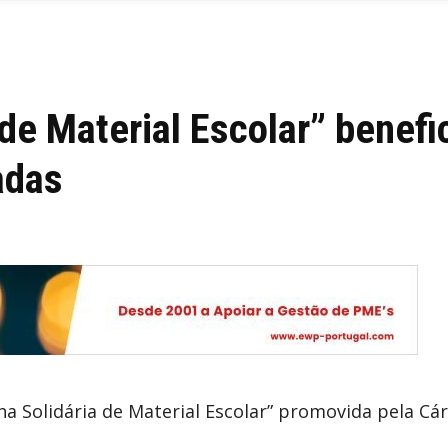
de Material Escolar” benefi
adas
lha Solidária de Material Escolar” promovida pela Cá