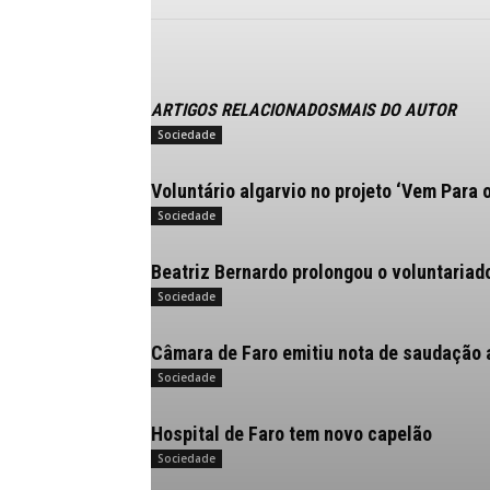
ARTIGOS RELACIONADOS
MAIS DO AUTOR
Sociedade
Voluntário algarvio no projeto ‘Vem Para 
Sociedade
Beatriz Bernardo prolongou o voluntariad
Sociedade
Câmara de Faro emitiu nota de saudação 
Sociedade
Hospital de Faro tem novo capelão
Sociedade