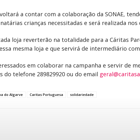
 voltará a contar com a colaboração da SONAE, tendo
tárias crianças necessitadas e será realizada nos 
ada loja reverterão na totalidade para a Cáritas Par
ssa mesma loja e que servirá de intermediário com 
teressados em colaborar na campanha e servir de m
és do telefone 289829920 ou do email
geral@caritasa
na do Algarve
Caritas Portuguesa
solidariedade