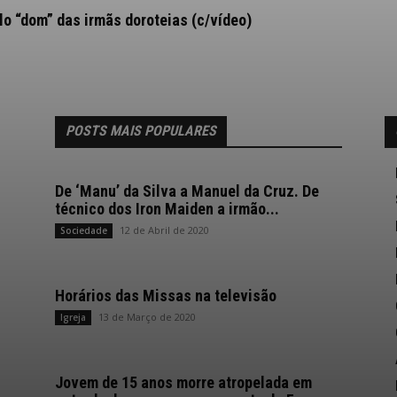
 “dom” das irmãs doroteias (c/vídeo)
POSTS MAIS POPULARES
De ‘Manu’ da Silva a Manuel da Cruz. De
técnico dos Iron Maiden a irmão...
12 de Abril de 2020
Sociedade
Horários das Missas na televisão
13 de Março de 2020
Igreja
Jovem de 15 anos morre atropelada em