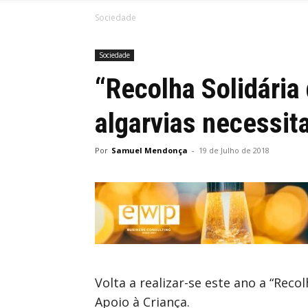
Sociedade
Sociedade
“Recolha Solidária 
algarvias necessit
Por
Samuel Mendonça
-
19 de Julho de 2018
Volta a realizar-se este ano a “Reco
Apoio à Criança.