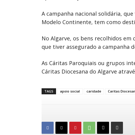
A campanha nacional solidária, que
Modelo Continente, tem como destina
No Algarve, os bens recolhidos em c
que tiver assegurado a campanha de
As Cáritas Paroquiais ou grupos in
Cáritas Diocesana do Algarve atrav
TAGS
apoio social
caridade
Caritas Diocesa