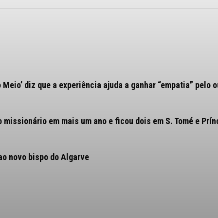
o Meio’ diz que a experiência ajuda a ganhar “empatia” pelo o
o missionário em mais um ano e ficou dois em S. Tomé e Prín
ao novo bispo do Algarve