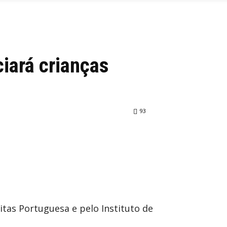
ciará crianças
93
ritas Portuguesa e pelo Instituto de