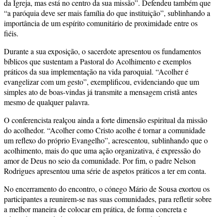
da Igreja, mas está no centro da sua missão”. Defendeu também que
“a paróquia deve ser mais família do que instituição”, sublinhando a
importância de um espírito comunitário de proximidade entre os
fiéis.
Durante a sua exposição, o sacerdote apresentou os fundamentos
bíblicos que sustentam a Pastoral do Acolhimento e exemplos
práticos da sua implementação na vida paroquial. “Acolher é
evangelizar com um gesto”, exemplificou, evidenciando que um
simples ato de boas-vindas já transmite a mensagem cristã antes
mesmo de qualquer palavra.
O conferencista realçou ainda a forte dimensão espiritual da missão
do acolhedor. “Acolher como Cristo acolhe é tornar a comunidade
um reflexo do próprio Evangelho”, acrescentou, sublinhando que o
acolhimento, mais do que uma ação organizativa, é expressão do
amor de Deus no seio da comunidade. Por fim, o padre Nelson
Rodrigues apresentou uma série de aspetos práticos a ter em conta.
No encerramento do encontro, o cónego Mário de Sousa exortou os
participantes a reunirem-se nas suas comunidades, para refletir sobre
a melhor maneira de colocar em prática, de forma concreta e