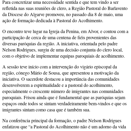
Para concretizar uma necessidade sentida e que tem vindo a ser
refletida nas suas reuniões de clero, a Região Pastoral do Barlavento
da Diocese do Algarve promoveu, no passado dia 8 de maio, uma
ação de formação dedicada à Pastoral do Acolhimento.
O encontro teve lugar na Igreja da Penina, em Alvor, e contou com a
participação de cerca de uma centena de fiéis provenientes das
diversas paróquias da região. A iniciativa, orientada pelo padre
Nelson Rodrigues, surgiu de uma decisão conjunta do clero local,
com o objetivo de implementar equipas paroquiais de acolhimento.
A sessão teve início com a intervenção do vigário episcopal da
região, cónego Mário de Sousa, que apresentou a motivação da
iniciativa. O sacerdote destacou a importância das comunidades
desenvolverem a espiritualidade e a pastoral do acolhimento,
especialmente o crescente número de imigrantes nas comunidades
paroquiais. Frisou ainda que é fundamental que as paróquias sejam
espaços onde todos se sintam verdadeiramente bem-vindos e que os
imigrantes sintam como casa que é também sua.
Na conferência principal da formação, o padre Nelson Rodrigues
enfatizou que “a Pastoral do Acolhimento não é um adorno da vida