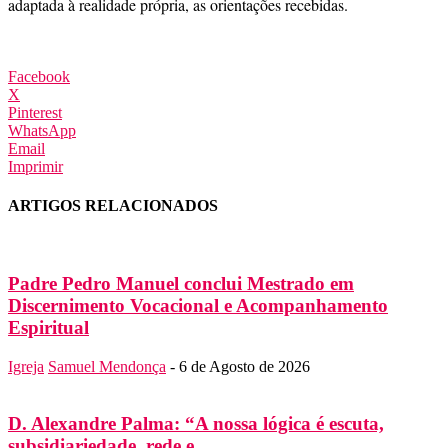
adaptada à realidade própria, as orientações recebidas.
Facebook
X
Pinterest
WhatsApp
Email
Imprimir
ARTIGOS RELACIONADOS
Padre Pedro Manuel conclui Mestrado em
Discernimento Vocacional e Acompanhamento
Espiritual
Igreja
Samuel Mendonça
-
6 de Agosto de 2026
D. Alexandre Palma: “A nossa lógica é escuta,
subsidiariedade, rede e...