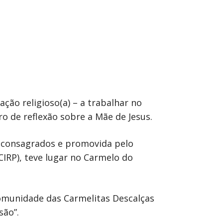
ção religioso(a) – a trabalhar no
o de reflexão sobre a Mãe de Jesus.
de consagrados e promovida pelo
CIRP), teve lugar no Carmelo do
comunidade das Carmelitas Descalças
são”.