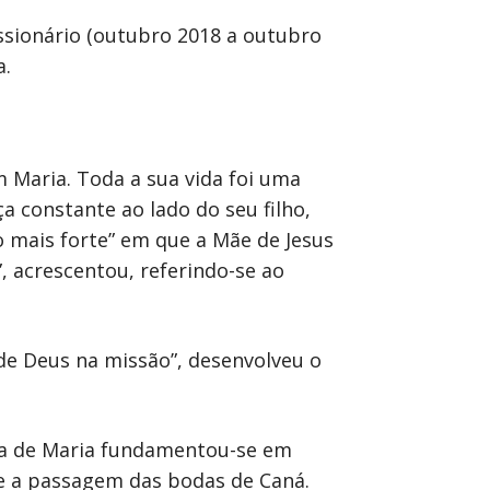
ssionário (outubro 2018 a outubro
a.
 Maria. Toda a sua vida foi uma
a constante ao lado do seu filho,
 mais forte” em que a Mãe de Jesus
”, acrescentou, referindo-se ao
 de Deus na missão”, desenvolveu o
ária de Maria fundamentou-se em
o e a passagem das bodas de Caná.