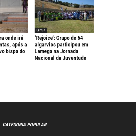
Igreja
ra onde irá
‘Rejoice’: Grupo de 64
ntas, após a
algarvios participou em
vo bispo do
Lamego na Jornada
Nacional da Juventude
CATEGORIA POPULAR