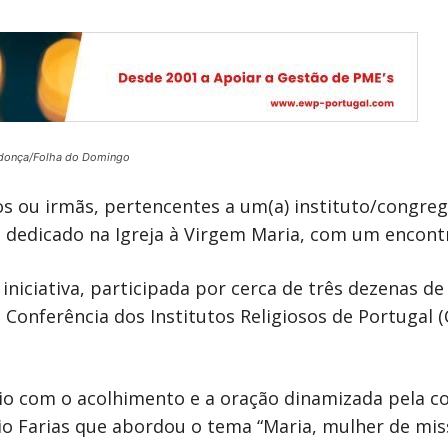
donça/Folha do Domingo
 ou irmãs, pertencentes a um(a) instituto/congrega
, dedicado na Igreja à Virgem Maria, com um encontr
 iniciativa, participada por cerca de três dezenas 
 Conferência dos Institutos Religiosos de Portugal (
cio com o acolhimento e a oração dinamizada pela 
io Farias que abordou o tema “Maria, mulher de mis