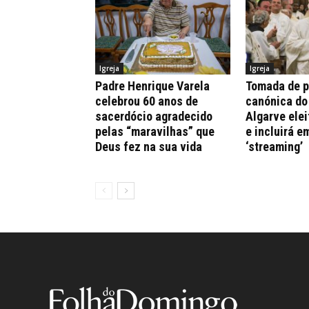
Igreja
Igreja
Padre Henrique Varela
Tomada de 
celebrou 60 anos de
canónica do
sacerdócio agradecido
Algarve elei
pelas “maravilhas” que
e incluirá e
Deus fez na sua vida
‘streaming’