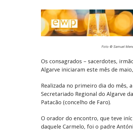
Foto © Samuel Men
Os consagrados – sacerdotes, irmãos
Algarve iniciaram este mês de maio
Realizada no primeiro dia do mês, a
Secretariado Regional do Algarve da
Patacão (concelho de Faro).
O orador do encontro, que teve iní
daquele Carmelo, foi o padre Antón