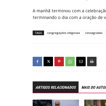
A manhã terminou com a celebração 
terminando o dia com a oração de v
TAGS
congregações religiosas
consagradas
ARTIGOS RELACIONADOS
MAIS DO AUTO