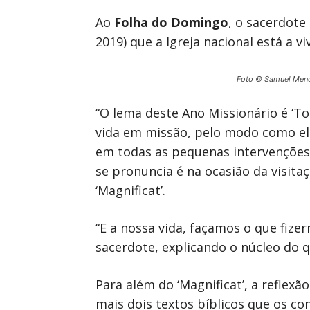
Ao
Folha do Domingo
, o sacerdote
2019) que a Igreja nacional está a 
Foto © Samuel Men
“O lema deste Ano Missionário é ‘T
vida em missão, pelo modo como ela 
em todas as pequenas intervenções
se pronuncia é na ocasião da visita
‘Magnificat’.
“E a nossa vida, façamos o que fize
sacerdote, explicando o núcleo do q
Para além do ‘Magnificat’, a reflex
mais dois textos bíblicos que os co