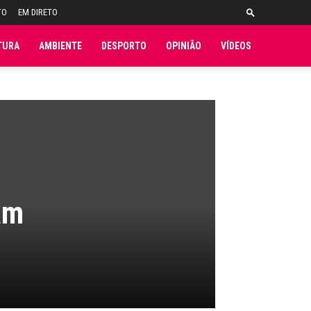
TO
EM DIRETO
TURA
AMBIENTE
DESPORTO
OPINIÃO
VÍDEOS
am