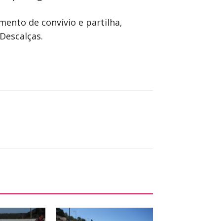
ento de convívio e partilha,
Descalças.