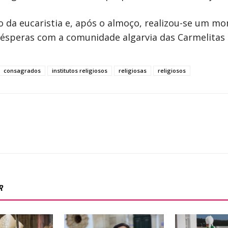
da eucaristia e, após o almoço, realizou-se um mom
ésperas com a comunidade algarvia das Carmelitas 
consagrados
institutos religiosos
religiosas
religiosos
R