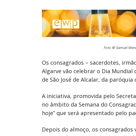
Foto © Samuel Men
Os consagrados – sacerdotes, irmãos
Algarve vão celebrar o Dia Mundial
de São José de Alcalar, da paróquia
A iniciativa, promovida pelo Secret
no âmbito da Semana do Consagrado, 
hoje” que será apresentado pelo pa
Depois do almoço, os consagrados vi