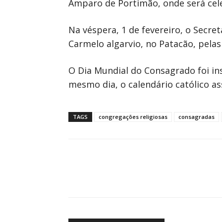
Amparo de Portimão, onde será celeb
Na véspera, 1 de fevereiro, o Secre
Carmelo algarvio, no Patacão, pelas
O Dia Mundial do Consagrado foi ins
mesmo dia, o calendário católico as
TAGS
congregações religiosas
consagradas