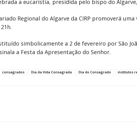
rada a eucaristia, presidida pelo bispo do Algarve
tariado Regional do Algarve da CIRP promoverá uma v
 21h.
tituído simbolicamente a 2 de fevereiro por São Joã
sinala a Festa da Apresentação do Senhor.
consagrados
Dia da Vida Consagrada
Dia do Consagrado
institutos r