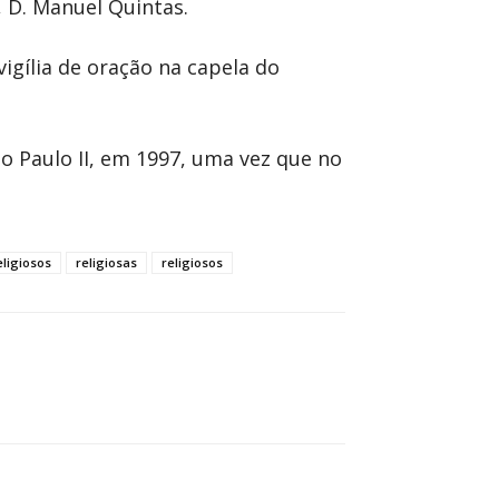
, D. Manuel Quintas.
igília de oração na capela do
o Paulo II, em 1997, uma vez que no
eligiosos
religiosas
religiosos