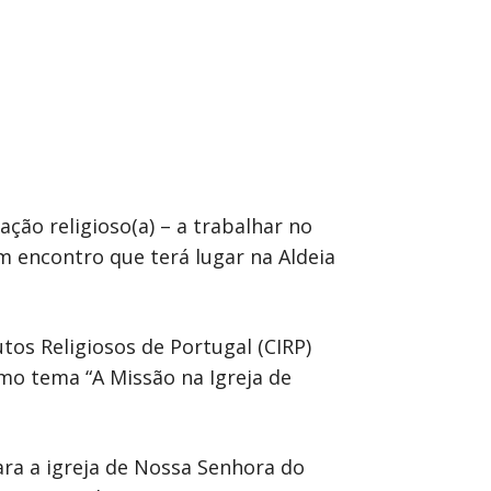
ção religioso(a) – a trabalhar no
m encontro que terá lugar na Aldeia
tos Religiosos de Portugal (CIRP)
omo tema “A Missão na Igreja de
ara a igreja de Nossa Senhora do