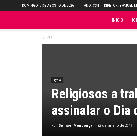
DOMINGO, 9 DE AGOSTO DE 2026
ANO: CXII
DIRETOR: SAMUEL 
Folha
INÍCIO
IG
Igreja
do
Domingo
Igreja
Religiosos a tr
assinalar o Dia
Por
Samuel Mendonça
-
22 de Janeiro de 2019