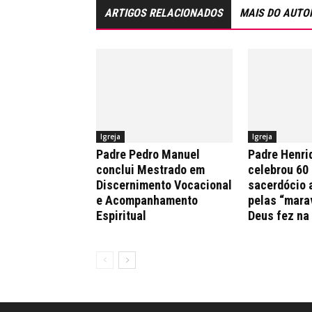
ARTIGOS RELACIONADOS
MAIS DO AUTO
Igreja
Igreja
Padre Pedro Manuel
Padre Henri
conclui Mestrado em
celebrou 60
Discernimento Vocacional
sacerdócio 
e Acompanhamento
pelas “mara
Espiritual
Deus fez na