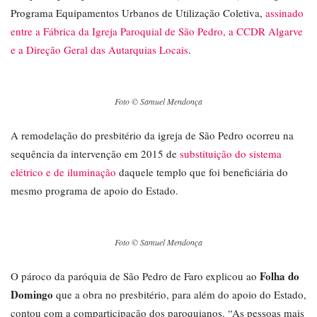
Programa Equipamentos Urbanos de Utilização Coletiva,
assinado
entre a Fábrica da Igreja Paroquial de São Pedro, a CCDR Algarve
e a Direção Geral das Autarquias Locais
.
Foto © Samuel Mendonça
A remodelação do presbitério da igreja de São Pedro ocorreu na
sequência da intervenção em 2015 de
substituição do sistema
elétrico e de iluminação
daquele templo que foi beneficiária do
mesmo programa de apoio do Estado.
Foto © Samuel Mendonça
Folha do
O pároco da paróquia de São Pedro de Faro explicou ao
Domingo
que a obra no presbitério, para além do apoio do Estado,
contou com a comparticipação dos paroquianos. “As pessoas mais