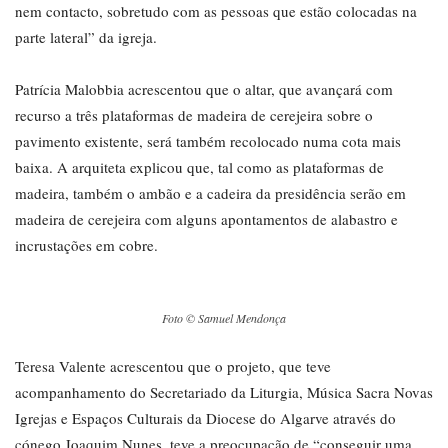
nem contacto, sobretudo com as pessoas que estão colocadas na
parte lateral” da igreja.
Patrícia Malobbia acrescentou que o altar, que avançará com
recurso a três plataformas de madeira de cerejeira sobre o
pavimento existente, será também recolocado numa cota mais
baixa. A arquiteta explicou que, tal como as plataformas de
madeira, também o ambão e a cadeira da presidência serão em
madeira de cerejeira com alguns apontamentos de alabastro e
incrustações em cobre.
Foto © Samuel Mendonça
Teresa Valente acrescentou que o projeto, que teve
acompanhamento do Secretariado da Liturgia, Música Sacra Novas
Igrejas e Espaços Culturais da Diocese do Algarve através do
cónego Joaquim Nunes, teve a preocupação de “conseguir uma