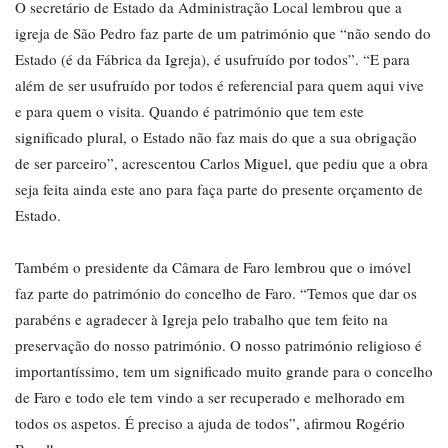
O secretário de Estado da Administração Local lembrou que a
igreja de São Pedro faz parte de um património que “não sendo do
Estado (é da Fábrica da Igreja), é usufruído por todos”. “E para
além de ser usufruído por todos é referencial para quem aqui vive
e para quem o visita. Quando é património que tem este
significado plural, o Estado não faz mais do que a sua obrigação
de ser parceiro”, acrescentou Carlos Miguel, que pediu que a obra
seja feita ainda este ano para faça parte do presente orçamento de
Estado.
Também o presidente da Câmara de Faro lembrou que o imóvel
faz parte do património do concelho de Faro. “Temos que dar os
parabéns e agradecer à Igreja pelo trabalho que tem feito na
preservação do nosso património. O nosso património religioso é
importantíssimo, tem um significado muito grande para o concelho
de Faro e todo ele tem vindo a ser recuperado e melhorado em
todos os aspetos. É preciso a ajuda de todos”, afirmou Rogério