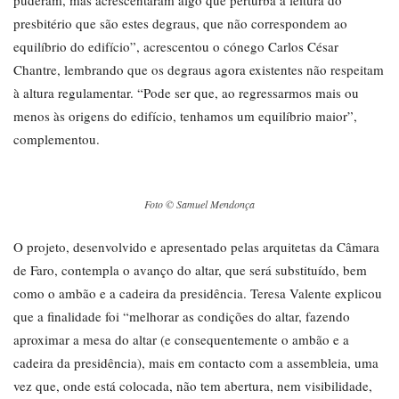
puderam, mas acrescentaram algo que perturba a leitura do
presbitério que são estes degraus, que não correspondem ao
equilíbrio do edifício”, acrescentou o cónego Carlos César
Chantre, lembrando que os degraus agora existentes não respeitam
à altura regulamentar. “Pode ser que, ao regressarmos mais ou
menos às origens do edifício, tenhamos um equilíbrio maior”,
complementou.
Foto © Samuel Mendonça
O projeto, desenvolvido e apresentado pelas arquitetas da Câmara
de Faro, contempla o avanço do altar, que será substituído, bem
como o ambão e a cadeira da presidência. Teresa Valente explicou
que a finalidade foi “melhorar as condições do altar, fazendo
aproximar a mesa do altar (e consequentemente o ambão e a
cadeira da presidência), mais em contacto com a assembleia, uma
vez que, onde está colocada, não tem abertura, nem visibilidade,