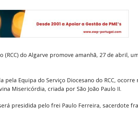
 (RCC) do Algarve promove amanhã, 27 de abril, uma 
vida pela Equipa do Serviço Diocesano do RCC, ocorr
vina Misericórdia, criada por São João Paulo II.
será presidida pelo frei Paulo Ferreira, sacerdote f