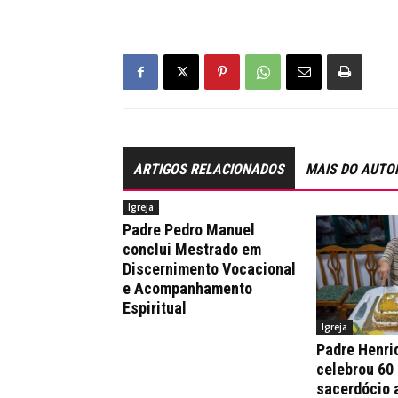
ARTIGOS RELACIONADOS
MAIS DO AUTO
Igreja
Padre Pedro Manuel
conclui Mestrado em
Discernimento Vocacional
e Acompanhamento
Espiritual
Igreja
Padre Henri
celebrou 60
sacerdócio 