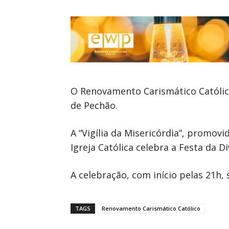
O Renovamento Carismático Católico
de Pechão.
A “Vigília da Misericórdia”, promo
Igreja Católica celebra a Festa da Di
A celebração, com início pelas 21h, 
TAGS
Renovamento Carismático Católico