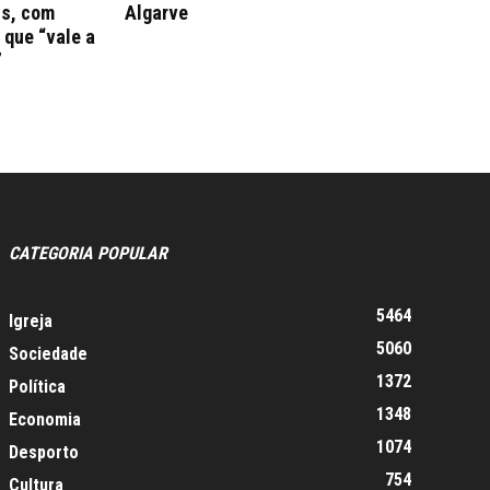
ns, com
Algarve
que “vale a
”
CATEGORIA POPULAR
5464
Igreja
5060
Sociedade
1372
Política
1348
Economia
1074
Desporto
754
Cultura