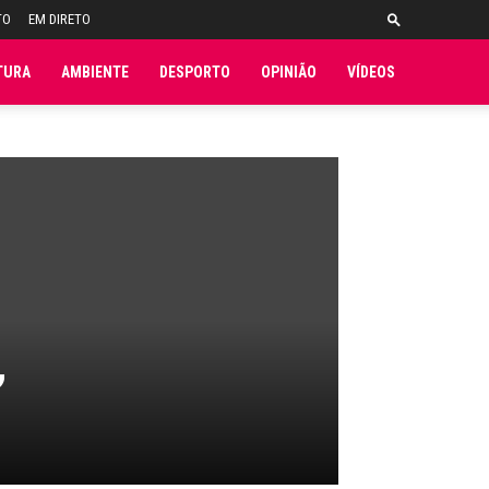
TO
EM DIRETO
TURA
AMBIENTE
DESPORTO
OPINIÃO
VÍDEOS
”