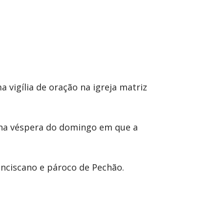
vigília de oração na igreja matriz
e na véspera do domingo em que a
ranciscano e pároco de Pechão.