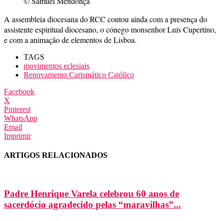
© Samuel Mendonça
A assembleia diocesana do RCC contou ainda com a presença do
assistente espiritual diocesano, o cónego monsenhor Luís Cupertino,
e com a animação de elementos de Lisboa.
TAGS
movimentos eclesiais
Renovamento Carismático Católico
Facebook
X
Pinterest
WhatsApp
Email
Imprimir
ARTIGOS RELACIONADOS
Padre Henrique Varela celebrou 60 anos de
sacerdócio agradecido pelas “maravilhas”...