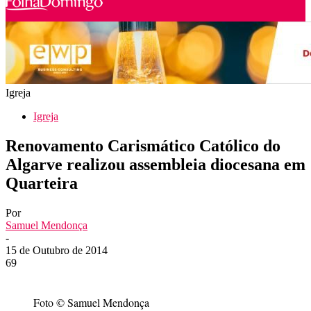
Igreja
Igreja
Renovamento Carismático Católico do
Algarve realizou assembleia diocesana em
Quarteira
Por
Samuel Mendonça
-
15 de Outubro de 2014
69
Foto © Samuel Mendonça