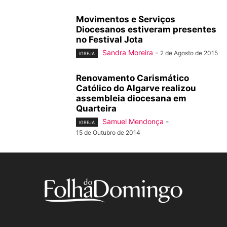
Movimentos e Serviços
Diocesanos estiveram presentes
no Festival Jota
Sandra Moreira
-
2 de Agosto de 2015
IGREJA
Renovamento Carismático
Católico do Algarve realizou
assembleia diocesana em
Quarteira
Samuel Mendonça
-
IGREJA
15 de Outubro de 2014