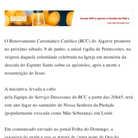
O Renovamento Carismático Católico (RCC) do Algarve promove
no próximo sábado, 8 de junho, a anual vigília de Pentecostes, na
véspera daquela solenidade celebrada na Igreja em memória da
descida do Espírito Santo sobre os apóstolos, após a morte e
ressurreição de Jesus.
A iniciativa, levada a cabo
pela Equipa do Serviço Diocesano do RCC a partir das 20h45, terá
este ano lugar no santuário de Nossa Senhora da Piedade
(popularmente evocada como Mãe Soberana), em Loulé.
Em comunicado enviado ao jornal Folha do Domingo, a
organização explica que se tratará de “uma noite de Oração,