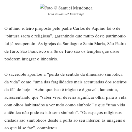
Foto © Samuel Mendonça
O último roteiro proposto pelo padre Carlos de Aquino foi o de
“pintura sacra e religiosa”, garantindo que muito deste património
foi já recuperado. As igrejas de Santiago e Santa Maria, São Pedro
de Faro, São Francisco e a Sé de Faro são os templos que disse
poderem integrar o itinerário.
O sacerdote apontou a “perda de sentido da dimensão simbólica
da vida” como “uma das fragilidades mais acentuadas dos roteiros
da fé” de hoje. “Acho que isso é trágico e é grave”, lamentou,
acrescentando que “saber viver deveria significar olhar para a vida
com olhos habituados a ver tudo como símbolo” e que “uma vida
autêntica não pode existir sem símbolo”. “Os espaços religiosos
cristãos são simbólicos desde a porta ao seu interior, às imagens e
ao que lá se faz”, completou.