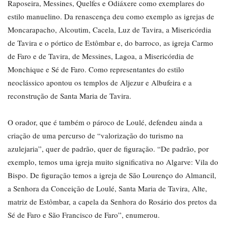
Raposeira, Messines, Quelfes e Odiáxere como exemplares do
estilo manuelino. Da renascença deu como exemplo as igrejas de
Moncarapacho, Alcoutim, Cacela, Luz de Tavira, a Misericórdia
de Tavira e o pórtico de Estômbar e, do barroco, as igreja Carmo
de Faro e de Tavira, de Messines, Lagoa, a Misericórdia de
Monchique e Sé de Faro. Como representantes do estilo
neoclássico apontou os templos de Aljezur e Albufeira e a
reconstrução de Santa Maria de Tavira.
O orador, que é também o pároco de Loulé, defendeu ainda a
criação de uma percurso de “valorização do turismo na
azulejaria”, quer de padrão, quer de figuração. “De padrão, por
exemplo, temos uma igreja muito significativa no Algarve: Vila do
Bispo. De figuração temos a igreja de São Lourenço do Almancil,
a Senhora da Conceição de Loulé, Santa Maria de Tavira, Alte,
matriz de Estômbar, a capela da Senhora do Rosário dos pretos da
Sé de Faro e São Francisco de Faro”, enumerou.