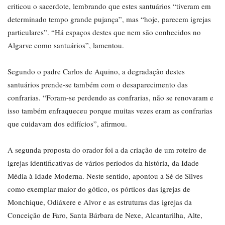
criticou o sacerdote, lembrando que estes santuários “tiveram em
determinado tempo grande pujança”, mas “hoje, parecem igrejas
particulares”. “Há espaços destes que nem são conhecidos no
Algarve como santuários”, lamentou.
Segundo o padre Carlos de Aquino, a degradação destes
santuários prende-se também com o desaparecimento das
confrarias. “Foram-se perdendo as confrarias, não se renovaram e
isso também enfraqueceu porque muitas vezes eram as confrarias
que cuidavam dos edifícios”, afirmou.
A segunda proposta do orador foi a da criação de um roteiro de
igrejas identificativas de vários períodos da história, da Idade
Média à Idade Moderna. Neste sentido, apontou a Sé de Silves
como exemplar maior do gótico, os pórticos das igrejas de
Monchique, Odiáxere e Alvor e as estruturas das igrejas da
Conceição de Faro, Santa Bárbara de Nexe, Alcantarilha, Alte,