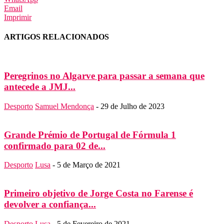
Email
Imprimir
ARTIGOS RELACIONADOS
Peregrinos no Algarve para passar a semana que
antecede a JMJ...
Desporto
Samuel Mendonça
-
29 de Julho de 2023
Grande Prémio de Portugal de Fórmula 1
confirmado para 02 de...
Desporto
Lusa
-
5 de Março de 2021
Primeiro objetivo de Jorge Costa no Farense é
devolver a confiança...
Desporto
Lusa
-
5 de Fevereiro de 2021