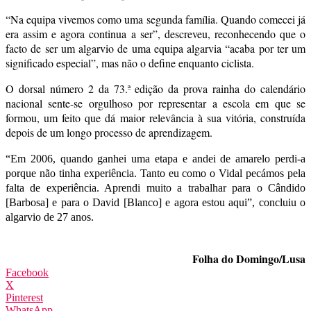
“Na equipa vivemos como uma segunda família. Quando comecei já
era assim e agora continua a ser”, descreveu, reconhecendo que o
facto de ser um algarvio de uma equipa algarvia “acaba por ter um
significado especial”, mas não o define enquanto ciclista.
O dorsal número 2 da 73.ª edição da prova rainha do calendário
nacional sente-se orgulhoso por representar a escola em que se
formou, um feito que dá maior relevância à sua vitória, construída
depois de um longo processo de aprendizagem.
“Em 2006, quando ganhei uma etapa e andei de amarelo perdi-a
porque não tinha experiência. Tanto eu como o Vidal pecámos pela
falta de experiência. Aprendi muito a trabalhar para o Cândido
[Barbosa] e para o David [Blanco] e agora estou aqui”, concluiu o
algarvio de 27 anos.
Folha do Domingo/Lusa
Facebook
X
Pinterest
WhatsApp