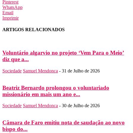
Pinterest
WhatsApp
Email
Imprimir
ARTIGOS RELACIONADOS
Voluntário algarvio no projeto ‘Vem Para o Meio’
diz que a...
Sociedade
Samuel Mendonça
-
31 de Julho de 2026
Beatriz Bernardo prolongou o voluntariado
missionário em mais um ano e...
Sociedade
Samuel Mendonça
-
30 de Julho de 2026
Câmara de Faro emitiu nota de saudação ao novo
bispo do...