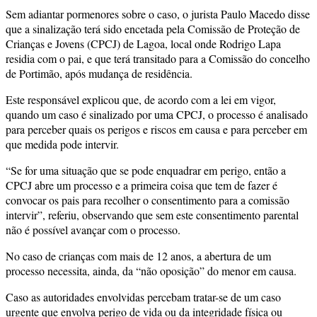
Sem adiantar pormenores sobre o caso, o jurista Paulo Macedo disse
que a sinalização terá sido encetada pela Comissão de Proteção de
Crianças e Jovens (CPCJ) de Lagoa, local onde Rodrigo Lapa
residia com o pai, e que terá transitado para a Comissão do concelho
de Portimão, após mudança de residência.
Este responsável explicou que, de acordo com a lei em vigor,
quando um caso é sinalizado por uma CPCJ, o processo é analisado
para perceber quais os perigos e riscos em causa e para perceber em
que medida pode intervir.
“Se for uma situação que se pode enquadrar em perigo, então a
CPCJ abre um processo e a primeira coisa que tem de fazer é
convocar os pais para recolher o consentimento para a comissão
intervir”, referiu, observando que sem este consentimento parental
não é possível avançar com o processo.
No caso de crianças com mais de 12 anos, a abertura de um
processo necessita, ainda, da “não oposição” do menor em causa.
Caso as autoridades envolvidas percebam tratar-se de um caso
urgente que envolva perigo de vida ou da integridade física ou