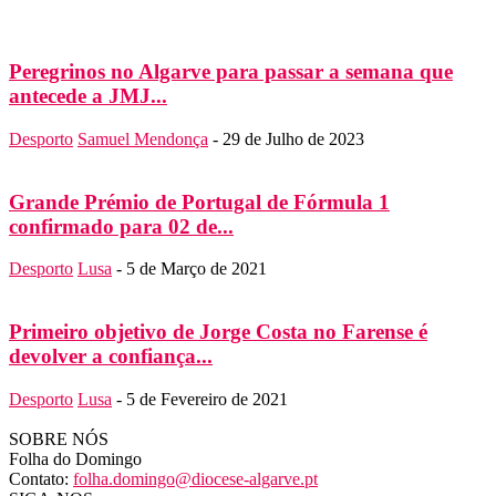
Peregrinos no Algarve para passar a semana que
antecede a JMJ...
Desporto
Samuel Mendonça
-
29 de Julho de 2023
Grande Prémio de Portugal de Fórmula 1
confirmado para 02 de...
Desporto
Lusa
-
5 de Março de 2021
Primeiro objetivo de Jorge Costa no Farense é
devolver a confiança...
Desporto
Lusa
-
5 de Fevereiro de 2021
SOBRE NÓS
Folha do Domingo
Contato:
folha.domingo@diocese-algarve.pt