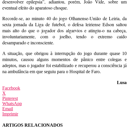
desenvolver epilepsia”, adiantou, porém, João Vide, sobre um
eventual efeito do aparatoso choque.
Recorde-se, ao minuto 40 do jogo Olhanense-União de Leiria, da
sexta jornada da Liga de futebol, o defesa leiriense Edson saltou
mais alto do que o jogador dos algarvios e atingiu-o na cabeça,
involuntariamente, com o joelho, tendo o extremo caído
desamparado e inconsciente.
A situação, que obrigou à interrupção do jogo durante quase 10
minutos, causou alguns momentos de pânico entre colegas e
adeptos, mas o jogador foi estabilizado e recuperou a consciência já
na ambulância em que seguiu para o Hospital de Faro.
Lusa
Facebook
X
Pinterest
WhatsApp
Email
Imprimir
ARTIGOS RELACIONADOS