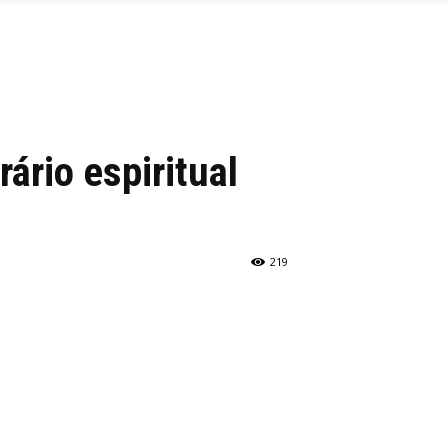
rário espiritual
219