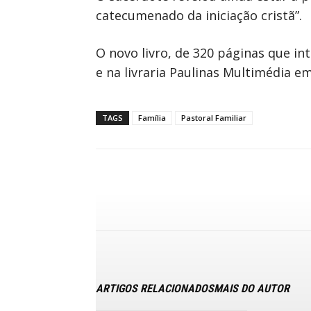
catecumenado da iniciação cristã”.
O novo livro, de 320 páginas que in
e na livraria Paulinas Multimédia em
TAGS
Família
Pastoral Familiar
ARTIGOS RELACIONADOS
MAIS DO AUTOR