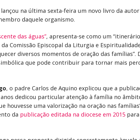
 lançou na última sexta-feira um novo livro da autor
 membro daquele organismo.
scente das águas”
, apresenta-se como um “itinerário 
 da Comissão Episcopal da Liturgia e Espiritualida
quecer diversos momentos de oração das famílias”. D
simbólica que pode contribuir para tornar mais pe
go
, o padre Carlos de Aquino explicou que a public
 anos dedicou particular atenção à família no âmbi
e houvesse uma valorização na oração nas famílias”
ento da
publicação editada na diocese em 2015
para 