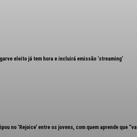
arve eleito já tem hora e incluirá emissão ‘streaming’
ipou no ‘Rejoice’ entre os jovens, com quem aprende que “va