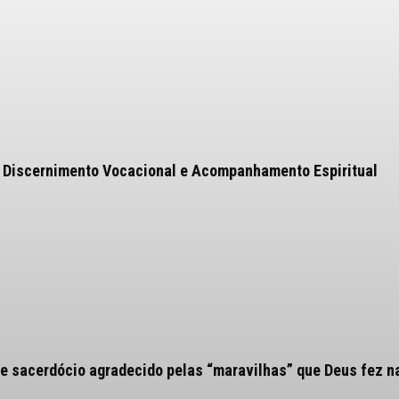
 Discernimento Vocacional e Acompanhamento Espiritual
e sacerdócio agradecido pelas “maravilhas” que Deus fez n