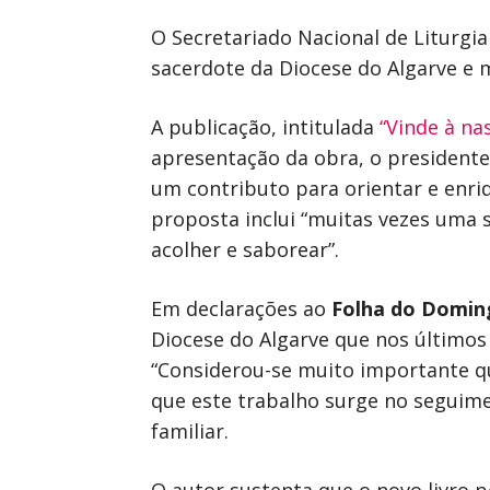
O Secretariado Nacional de Liturgia
sacerdote da Diocese do Algarve e
A publicação, intitulada
“Vinde à na
apresentação da obra, o presidente
um contributo para orientar e enri
proposta inclui “muitas vezes uma 
acolher e saborear”.
Em declarações ao
Folha do Domin
Diocese do Algarve que nos últimos
“Considerou-se muito importante qu
que este trabalho surge no seguim
familiar.