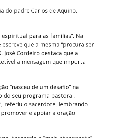
ia do padre Carlos de Aquino,
espiritual para as famílias”. Na
de escreve que a mesma “procura ser
. José Cordeiro destaca que a
rcetível a mensagem que importa
ação “nasceu de um desafio” na
to do seu programa pastoral.
, referiu o sacerdote, lembrando
promover e apoiar a oração